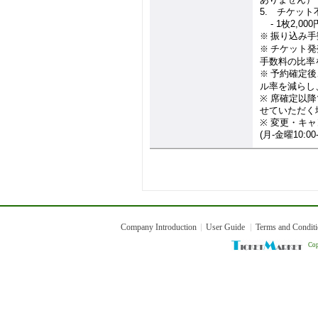
5.
チケット
4.
- 1
枚
2,000
振り込み手
※
チケット発
※
手数料の比率
予約確定後
※
ル率を減らし
※
席確定以降
せていただく
※
変更・キャ
(
月
-
金曜
10:00
Company Introduction
User Guide
Terms and Condit
Cop