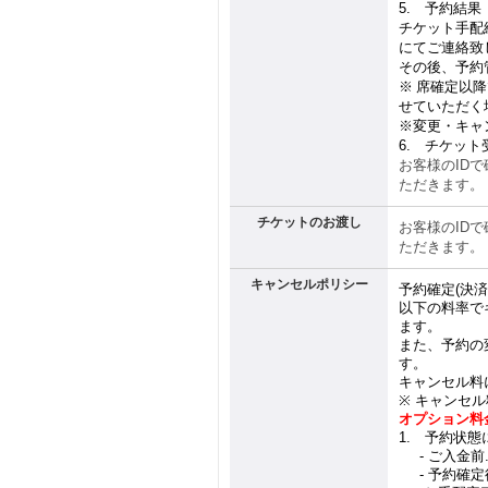
5.
予約結果（
チケット手配
にてご連絡致
その後、予約
※
席確定以降
せていただく
※
変更・キャ
6.
チケット
お客様の
ID
で
ただきます。
チケットのお渡し
お客様の
ID
で
ただきます。
キャンセルポリシー
予約確定
(
決済
以下の料率で
ます。
また、予約の
す。
キャンセル料
※
キャンセル
オプション料
1.
予約状態に
1.
-
ご入金前
1.
-
予約確定