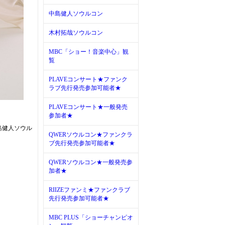
中島健人ソウルコン
木村拓哉ソウルコン
MBC「ショー！音楽中心」観
覧
PLAVEコンサート★ファンク
ラブ先行発売参加可能者★
PLAVEコンサート★一般発売
参加者★
中島健人ソウル
QWERソウルコン★ファンクラ
ブ先行発売参加可能者★
QWERソウルコン★一般発売参
加者★
RIIZEファンミ★ファンクラブ
先行発売参加可能者★
MBC PLUS「ショーチャンピオ