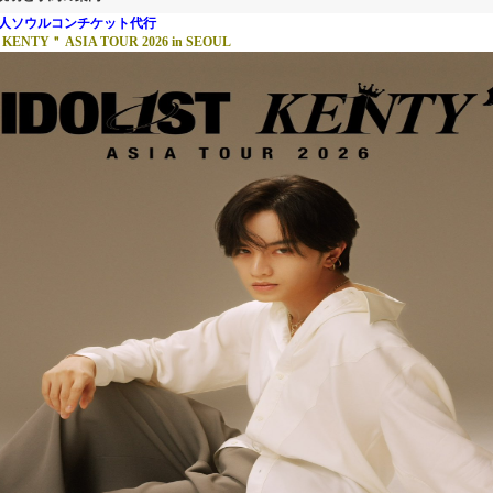
島健人ソウルコンチケット代行
KENTY＂ ASIA TOUR 2026 in SEOUL