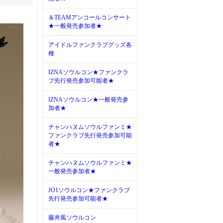
＆TEAMアンコールコンサート
★一般発売参加者★
アイドルファンクラブグッズ各
種
IZNAソウルコン★ファンクラ
ブ先行発売参加可能者★
IZNAソウルコン★一般発売参
加者★
チャンハヌムソウルファンミ★
ファンクラブ先行発売参加可能
者★
チャンハヌムソウルファンミ★
一般発売参加者★
JO1ソウルコン★ファンクラブ
先行発売参加可能者★
藤井風ソウルコン