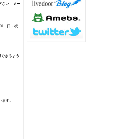
下さい。メー
:00、日・祝
認できるよう
います。