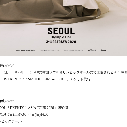
情報
✅✅✅
月3日(土)17:00・4日(日)16:00に韓国ソウルオリンピックホールにて開催される2026 
1ST KENTY＂ ASIA TOUR 2026 in SEOUL」チケット代行
情報
✅✅✅
OL1ST KENTY＂ ASIA TOUR 2026 in SEOUL
年10月3日(土)17:00・4日(日)16:00
リンピックホール