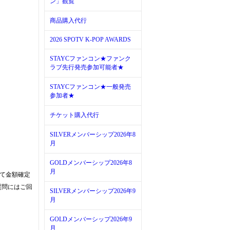
ン」観覧
商品購入代行
2026 SPOTV K-POP AWARDS
STAYCファンコン★ファンク
ラブ先行発売参加可能者★
STAYCファンコン★一般発売
参加者★
チケット購入代行
SILVERメンバーシップ2026年8
月
GOLDメンバーシップ2026年8
月
って金額確定
質問にはご回
SILVERメンバーシップ2026年9
月
GOLDメンバーシップ2026年9
月