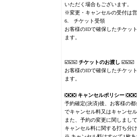
いただく場合もございます。
※変更・キャンセルの受付は
6. チケット受領
お客様のIDで確保したチケッ
ます。
☑️☑️☑️
チケットのお渡し
☑️☑️☑️
お客様のIDで確保したチケッ
ます。
❎❎❎
キャンセルポリシー
❎❎
予約確定(決済)後、お客様の
でキャンセル料又はキャンセ
また、予約の変更に関しまし
キャンセル料に関する打ち分
※ キャンセル料はすべて1枚