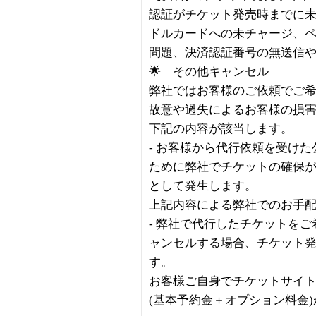
認証がチケット発売時までに
ドルカードへの未チャージ、
問題、決済認証番号の無送信
🌟 その他キャンセル
弊社ではお客様のご依頼でご
故意や過失によるお客様の損
下記の内容が該当します。
- お客様から代行依頼を受け
ために弊社でチケットの確保
として発生します。
上記内容による弊社でのお手
- 弊社で代行したチケットを
ャンセルする場合、チケット
す。
お客様ご自身でチケットサイ
(基本予約金＋オプション料金