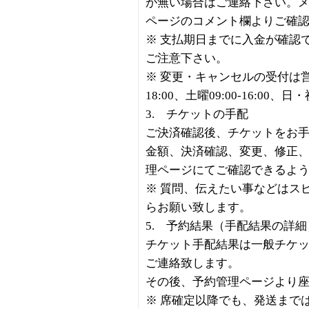
が無い場合はご連絡下さい。
ページのコメント欄よりご確
※ 支払期日までに入金が確認
ご注意下さい。
※ 変更・キャンセルの受付は営業
18:00、土曜09:00-16:00、
3. チケットの手配
ご決済確認後、チケットをお
金額、決済確認、変更、修正
理ページにてご確認できるよ
※ 質問、伝えたい事などはス
らお願い致します。
5. 予約結果（手配結果の詳
チケット手配結果は一般チケッ
ご連絡致します。
その後、予約管理ページより
※ 席確定以降でも、発送まで