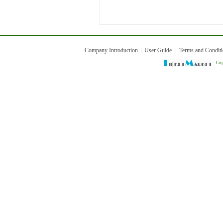
Company Introduction
User Guide
Terms and Condit
Cop