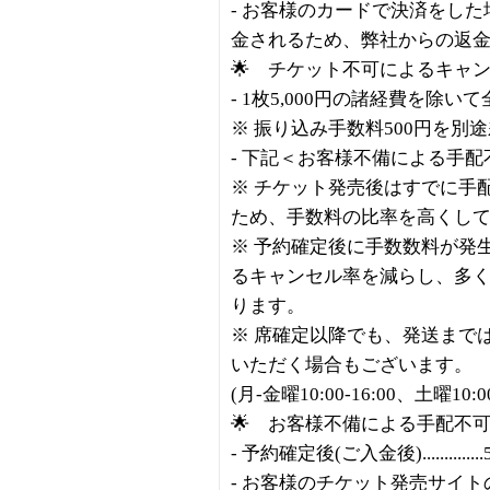
- お客様のカードで決済をし
金されるため、弊社からの返
🌟 チケット不可によるキャ
- 1枚5,000円の諸経費を除い
※ 振り込み手数料500円を別
- 下記＜お客様不備による手
※ チケット発売後はすでに手
ため、手数料の比率を高くし
※ 予約確定後に手数数料が発
るキャンセル率を減らし、多
ります。
※ 席確定以降でも、発送まで
いただく場合もございます。
(月-金曜10:00-16:00、土曜10
🌟 お客様不備による手配不
- 予約確定後(ご入金後)..............
- お客様のチケット発売サイ