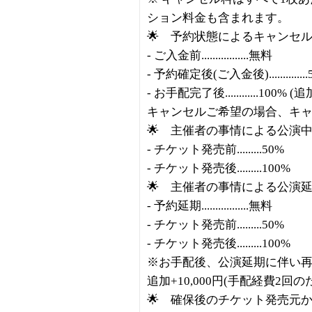
ション料金も含まれます。
🌟 予約状態によるキャンセ
- ご入金前.................無料
- 予約確定後(ご入金後)..............
- お手配完了後............1
キャンセルご希望の場合、キ
🌟 主催者の事情による公演
- チケット発売前.........50%
- チケット発売後.........100%
🌟 主催者の事情による公演
- 予約延期.................無料
- チケット発売前.........50%
- チケット発売後.........100%
※お手配後、公演延期に伴い再
追加+10,000円(手配経費2回の
🌟 確保後のチケット発売元