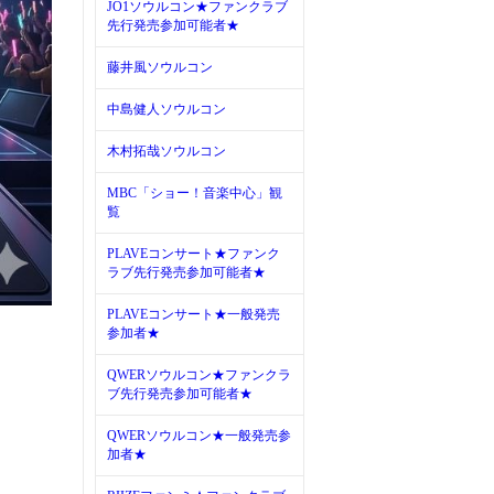
JO1ソウルコン★ファンクラブ
先行発売参加可能者★
藤井風ソウルコン
中島健人ソウルコン
木村拓哉ソウルコン
MBC「ショー！音楽中心」観
覧
PLAVEコンサート★ファンク
ラブ先行発売参加可能者★
PLAVEコンサート★一般発売
参加者★
QWERソウルコン★ファンクラ
ブ先行発売参加可能者★
QWERソウルコン★一般発売参
加者★