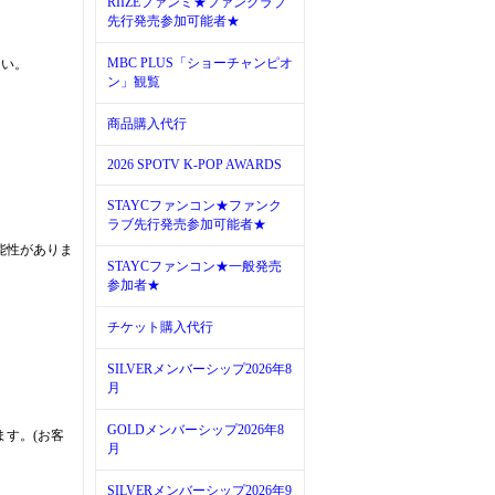
RIIZEファンミ★ファンクラブ
先行発売参加可能者★
MBC PLUS「ショーチャンピオ
さい。
ン」観覧
商品購入代行
2026 SPOTV K-POP AWARDS
STAYCファンコン★ファンク
ラブ先行発売参加可能者★
能性がありま
STAYCファンコン★一般発売
参加者★
チケット購入代行
SILVERメンバーシップ2026年8
月
GOLDメンバーシップ2026年8
す。(お客
月
SILVERメンバーシップ2026年9