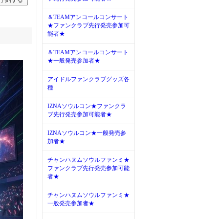
予約する
＆TEAMアンコールコンサート
★ファンクラブ先行発売参加可
能者★
＆TEAMアンコールコンサート
★一般発売参加者★
アイドルファンクラブグッズ各
種
IZNAソウルコン★ファンクラ
ブ先行発売参加可能者★
IZNAソウルコン★一般発売参
加者★
チャンハヌムソウルファンミ★
ファンクラブ先行発売参加可能
者★
チャンハヌムソウルファンミ★
一般発売参加者★