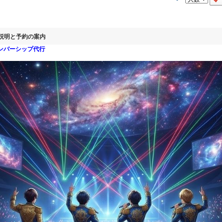
の説明と予約の案内
メンバーシップ代行