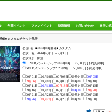
ル
年間イベント
ファンイベント
韓流情報
お問い合わせ
旅行の感
9月開催■ カスタムチケット代行
公 演 名 : ■2026年9月開催■ カスタム
公演日程 :
2026年9月1日～9月30日
公演場所 :
韓国
SILVERメンバーシップ2026年9月 .....25,000円 [予約受付中]
GOLDメンバーシップ2026年9月 .....50,000円 [予約受付中]
09月01日
09月02日
09月03日
09月04日
09月05日
09月06日
09月07日
09月08日
09月09日
09月10日
09月11日
09月12日
09月13日
09月14日
09月15日
09月16日
09月17日
09月18日
09月19日
09月20日
09月21日
09月22日
09月23日
09月24日
09月25日
09月26日
09月27日
09月28日
09月29日
09月30日