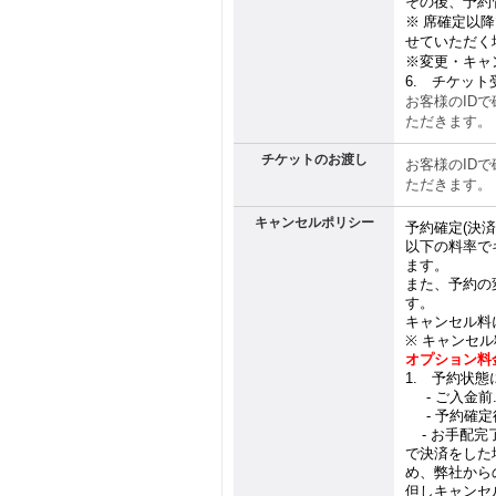
その後、予約
※
席確定以降
せていただく
※
変更・キャ
6.
チケット
お客様の
ID
で
ただきます。
チケットのお渡し
お客様の
ID
で
ただきます。
キャンセルポリシー
予約確定
(
決済
以下の料率で
ます。
また、予約の
す。
キャンセル料
※
キャンセル
オプション料
1.
予約状態に
1.
-
ご入金前
1.
-
予約確定
1.
-
お手配完
で決済をした
め、弊社から
但しキャンセ