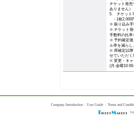
チケット発売
ありません）
5.
チケット
4.
- 1
枚
2,000
振り込み手
※
チケット発
※
手数料の比率
予約確定後
※
ル率を減らし
※
席確定以降
せていただく
※
変更・キャ
(
月
-
金曜
10:00
Company Introduction
User Guide
Terms and Condit
Cop