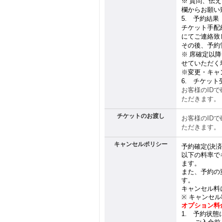
※
質問、伝え
欄からお願い
5.
予約結果（
チケット手配
にてご連絡致
その後、予約
※
席確定以降
せていただく
※
変更・キャ
6.
チケット
お客様の
ID
で
ただきます。
チケットのお渡し
お客様の
ID
で
ただきます。
キャンセルポリシー
予約確定
(
決済
以下の料率で
ます。
また、予約の
す。
キャンセル料
※
キャンセル
オプション料
1.
予約状態に