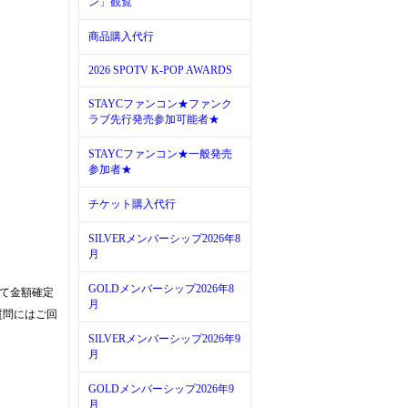
ン」観覧
商品購入代行
2026 SPOTV K-POP AWARDS
STAYCファンコン★ファンク
ラブ先行発売参加可能者★
STAYCファンコン★一般発売
参加者★
チケット購入代行
SILVERメンバーシップ2026年8
月
GOLDメンバーシップ2026年8
って金額確定
月
質問にはご回
SILVERメンバーシップ2026年9
月
GOLDメンバーシップ2026年9
月