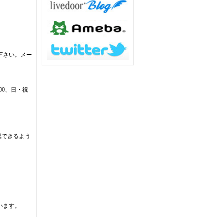
下さい。メー
:00、日・祝
認できるよう
います。