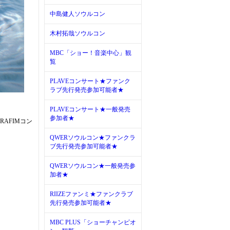
中島健人ソウルコン
木村拓哉ソウルコン
MBC「ショー！音楽中心」観
覧
PLAVEコンサート★ファンク
ラブ先行発売参加可能者★
PLAVEコンサート★一般発売
参加者★
ERAFIMコン
QWERソウルコン★ファンクラ
ブ先行発売参加可能者★
QWERソウルコン★一般発売参
加者★
RIIZEファンミ★ファンクラブ
先行発売参加可能者★
MBC PLUS「ショーチャンピオ