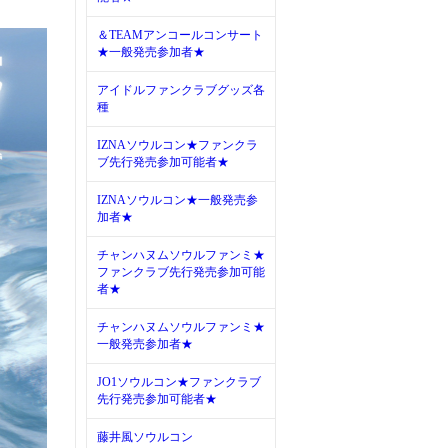
＆TEAMアンコールコンサート
★一般発売参加者★
アイドルファンクラブグッズ各
種
IZNAソウルコン★ファンクラ
ブ先行発売参加可能者★
IZNAソウルコン★一般発売参
加者★
チャンハヌムソウルファンミ★
ファンクラブ先行発売参加可能
者★
チャンハヌムソウルファンミ★
一般発売参加者★
JO1ソウルコン★ファンクラブ
先行発売参加可能者★
藤井風ソウルコン