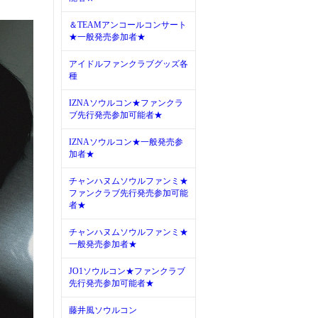
＆TEAMアンコールコンサート
★一般発売参加者★
アイドルファンクラブグッズ各
種
IZNAソウルコン★ファンクラ
ブ先行発売参加可能者★
IZNAソウルコン★一般発売参
加者★
チャンハヌムソウルファンミ★
ファンクラブ先行発売参加可能
者★
チャンハヌムソウルファンミ★
一般発売参加者★
JO1ソウルコン★ファンクラブ
先行発売参加可能者★
藤井風ソウルコン