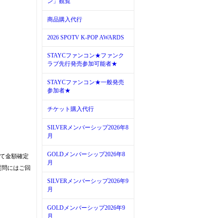
ン」観覧
商品購入代行
2026 SPOTV K-POP AWARDS
STAYCファンコン★ファンク
ラブ先行発売参加可能者★
STAYCファンコン★一般発売
参加者★
チケット購入代行
SILVERメンバーシップ2026年8
月
GOLDメンバーシップ2026年8
って金額確定
月
質問にはご回
SILVERメンバーシップ2026年9
月
GOLDメンバーシップ2026年9
月