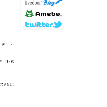
下さい。メー
:00、日・祝
認できるよう