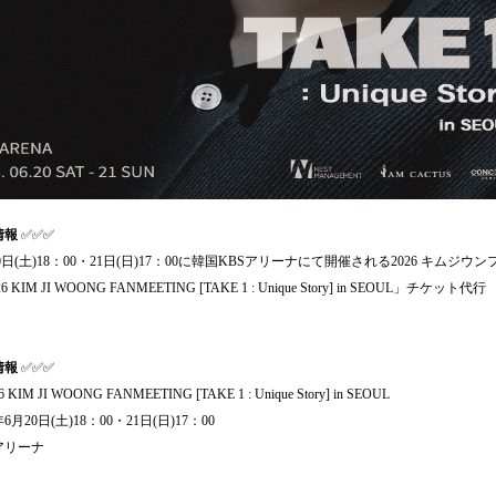
情報
✅✅✅
20日(土)18：00・21日(日)17：00に韓国KBSアリーナにて開催される2026 キムジウ
KIM JI WOONG FANMEETING [TAKE 1 : Unique Story] in SEOUL」チケット代行
情報
✅✅✅
 KIM JI WOONG FANMEETING [TAKE 1 : Unique Story] in SEOUL
6年6月20日(土)18：00・21日(日)17：00
Sアリーナ