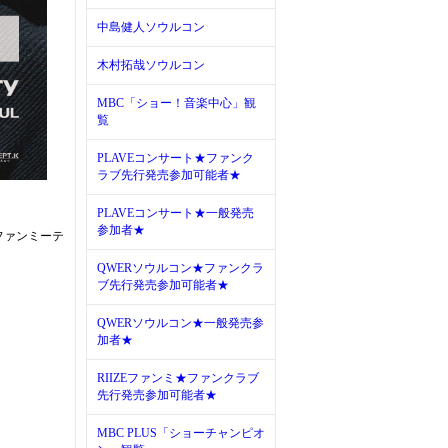
中島健人ソウルコン
木村拓哉ソウルコン
MBC「ショー！音楽中心」観
覧
PLAVEコンサート★ファンク
ラブ先行発売参加可能者★
PLAVEコンサート★一般発売
参加者★
ンファンミーテ
QWERソウルコン★ファンクラ
ブ先行発売参加可能者★
QWERソウルコン★一般発売参
加者★
RIIZEファンミ★ファンクラブ
先行発売参加可能者★
MBC PLUS「ショーチャンピオ