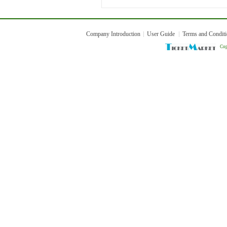
Company Introduction
User Guide
Terms and Condit
Cop