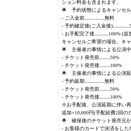
ション料金も含まれます。
🌟 予約状態によるキャンセ
- ご入金前.................無料
- 予約確定後(ご入金後)..............
- お手配完了後............1
キャンセルご希望の場合、キ
🌟 主催者の事情による公演
- チケット発売前.........50%
- チケット発売後.........100%
🌟 主催者の事情による公演
- 予約延期.................無料
- チケット発売前.........50%
- チケット発売後.........100%
※お手配後、公演延期に伴い再
追加+10,000円(手配経費2回の
🌟 確保後のチケット発売元
- お客様のカードで決済をし