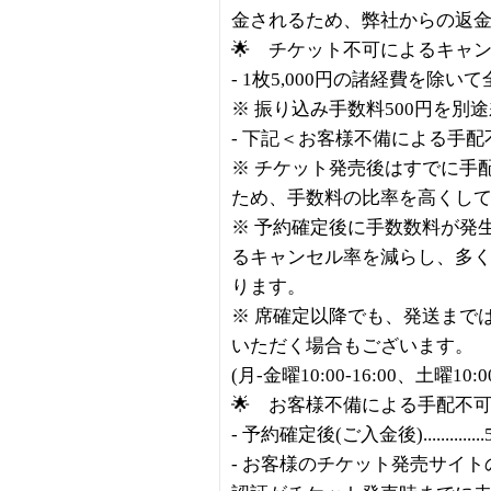
金されるため、弊社からの返
🌟 チケット不可によるキャ
- 1枚5,000円の諸経費を除い
※ 振り込み手数料500円を別
- 下記＜お客様不備による手
※ チケット発売後はすでに手
ため、手数料の比率を高くし
※ 予約確定後に手数数料が発
るキャンセル率を減らし、多
ります。
※ 席確定以降でも、発送まで
いただく場合もございます。
(月-金曜10:00-16:00、土曜10
🌟 お客様不備による手配不
- 予約確定後(ご入金後)..............
- お客様のチケット発売サイ