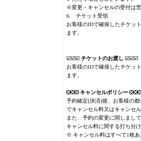
※変更・キャンセルの受付は
6. チケット受領
お客様のIDで確保したチケッ
ます。
☑️☑️☑️
チケットのお渡し
☑️☑️☑️
お客様のIDで確保したチケッ
ます。
❎❎❎
キャンセルポリシー
❎❎
予約確定(決済)後、お客様の
でキャンセル料又はキャンセ
また、予約の変更に関しまし
キャンセル料に関する打ち分
※ キャンセル料はすべて1枚