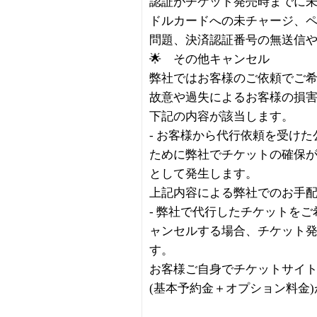
認証がチケット発売時までに
ドルカードへの未チャージ、
問題、決済認証番号の無送信
🌟 その他キャンセル
弊社ではお客様のご依頼でご
故意や過失によるお客様の損
下記の内容が該当します。
- お客様から代行依頼を受け
ために弊社でチケットの確保
として発生します。
上記内容による弊社でのお手
- 弊社で代行したチケットを
ャンセルする場合、チケット
す。
お客様ご自身でチケットサイ
(基本予約金＋オプション料金