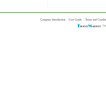
Company Introduction
User Guide
Terms and Condit
Cop