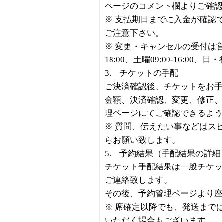
ページのコメント欄よりご確
※ 支払期日までに入金が確認
ご注意下さい。
※ 変更・キャンセルの受付は営業
18:00、土曜09:00-16:00、
3. チケットの手配
ご決済確認後、チケットをお
金額、決済確認、変更、修正
理ページにてご確認できるよ
※ 質問、伝えたい事などはス
らお願い致します。
5. 予約結果（手配結果の詳
チケット手配結果は一般チケッ
ご連絡致します。
その後、予約管理ページより
※ 席確定以降でも、発送まで
いただく場合もございます。