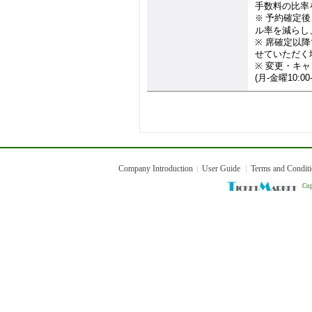
手数料の比率
予約確定後
※
ル率を減らし
※
席確定以降
せていただく
※
変更・キャ
(
月
-
金曜
10:00
Company Introduction
User Guide
Terms and Condit
Cop