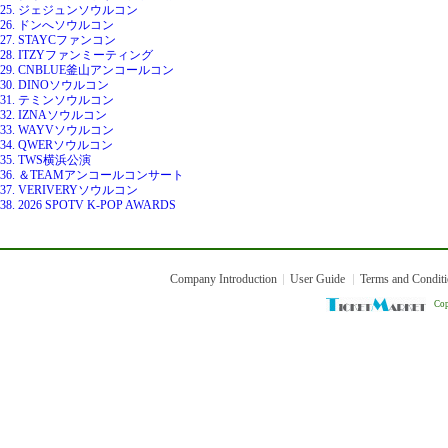
25. ジェジュンソウルコン
26. ドンへソウルコン
27. STAYCファンコン
28. ITZYファンミーティング
29. CNBLUE釜山アンコールコン
30. DINOソウルコン
31. テミンソウルコン
32. IZNAソウルコン
33. WAYVソウルコン
34. QWERソウルコン
35. TWS横浜公演
36. ＆TEAMアンコールコンサート
37. VERIVERYソウルコン
38. 2026 SPOTV K-POP AWARDS
Company Introduction
User Guide
Terms and Condit
Cop