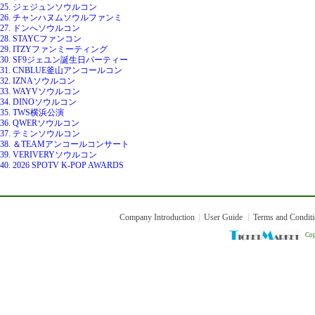
25. ジェジュンソウルコン
26. チャンハヌムソウルファンミ
27. ドンへソウルコン
28. STAYCファンコン
29. ITZYファンミーティング
30. SF9ジェユン誕生日パーティー
31. CNBLUE釜山アンコールコン
32. IZNAソウルコン
33. WAYVソウルコン
34. DINOソウルコン
35. TWS横浜公演
36. QWERソウルコン
37. テミンソウルコン
38. ＆TEAMアンコールコンサート
39. VERIVERYソウルコン
40. 2026 SPOTV K-POP AWARDS
Company Introduction
User Guide
Terms and Condit
Cop