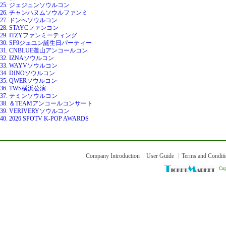
25. ジェジュンソウルコン
26. チャンハヌムソウルファンミ
27. ドンへソウルコン
28. STAYCファンコン
29. ITZYファンミーティング
30. SF9ジェユン誕生日パーティー
31. CNBLUE釜山アンコールコン
32. IZNAソウルコン
33. WAYVソウルコン
34. DINOソウルコン
35. QWERソウルコン
36. TWS横浜公演
37. テミンソウルコン
38. ＆TEAMアンコールコンサート
39. VERIVERYソウルコン
40. 2026 SPOTV K-POP AWARDS
Company Introduction
User Guide
Terms and Condit
Cop