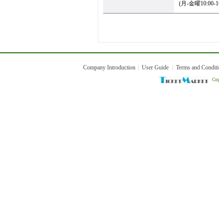
(月-金曜10:00
Company Introduction
User Guide
Terms and Condit
Cop