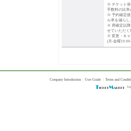
※ チケット
手数料の比率
※ 予約確定
ル率を減らし
※ 席確定以
せていただく
※ 変更・キ
(月-金曜10:0
Company Introduction
User Guide
Terms and Condit
Cop