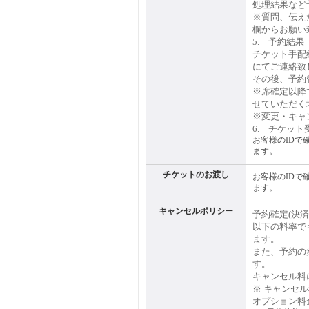
処理結果など
※質問、伝え
欄からお願い
5. 予約結
チケット手配
にてご連絡致
その後、予約
※席確定以降
せていただく
※変更・キャ
6. チケット
お客様のIDで
ます。
チケットのお渡し
お客様のIDで
ます。
キャンセルポリシー
予約確定(決
以下の料率で
ます。
また、予約の
す。
キャンセル料
※ キャンセ
オプション料