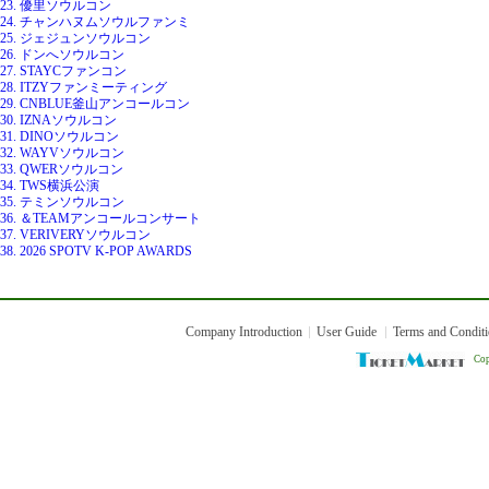
23. 優里ソウルコン
24. チャンハヌムソウルファンミ
25. ジェジュンソウルコン
26. ドンへソウルコン
27. STAYCファンコン
28. ITZYファンミーティング
29. CNBLUE釜山アンコールコン
30. IZNAソウルコン
31. DINOソウルコン
32. WAYVソウルコン
33. QWERソウルコン
34. TWS横浜公演
35. テミンソウルコン
36. ＆TEAMアンコールコンサート
37. VERIVERYソウルコン
38. 2026 SPOTV K-POP AWARDS
Company Introduction
User Guide
Terms and Condit
Cop