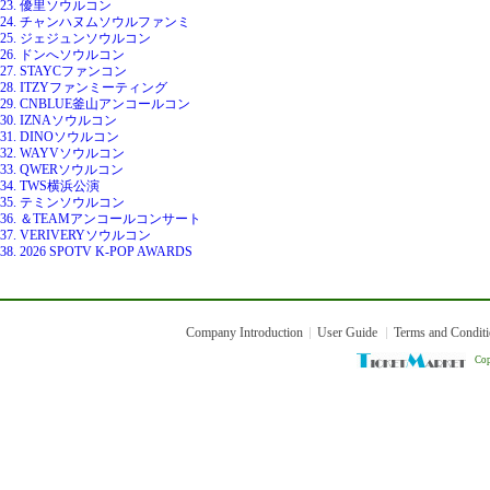
23. 優里ソウルコン
24. チャンハヌムソウルファンミ
25. ジェジュンソウルコン
26. ドンへソウルコン
27. STAYCファンコン
28. ITZYファンミーティング
29. CNBLUE釜山アンコールコン
30. IZNAソウルコン
31. DINOソウルコン
32. WAYVソウルコン
33. QWERソウルコン
34. TWS横浜公演
35. テミンソウルコン
36. ＆TEAMアンコールコンサート
37. VERIVERYソウルコン
38. 2026 SPOTV K-POP AWARDS
Company Introduction
User Guide
Terms and Condit
Cop