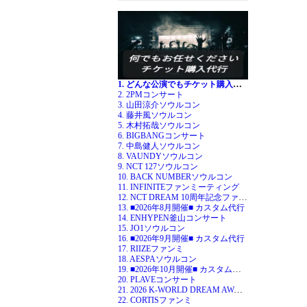
1. どんな公演でもチケット購入代行
2. 2PMコンサート
3. 山田涼介ソウルコン
4. 藤井風ソウルコン
5. 木村拓哉ソウルコン
6. BIGBANGコンサート
7. 中島健人ソウルコン
8. VAUNDYソウルコン
9. NCT 127ソウルコン
10. BACK NUMBERソウルコン
11. INFINITEファンミーティング
12. NCT DREAM 10周年記念ファンミ
13. ■2026年8月開催■ カスタム代行
14. ENHYPEN釜山コンサート
15. JO1ソウルコン
16. ■2026年9月開催■ カスタム代行
17. RIIZEファンミ
18. AESPAソウルコン
19. ■2026年10月開催■ カスタム代行
20. PLAVEコンサート
21. 2026 K-WORLD DREAM AWARDS
22. CORTISファンミ