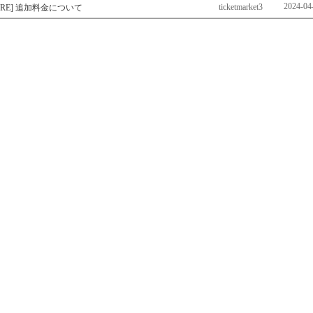
2024-04
ticketmarket3
[RE] 追加料金について