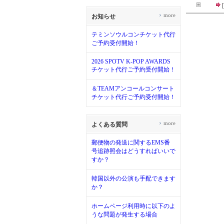
›
more
お知らせ
テミンソウルコンチケット代行
ご予約受付開始！
2026 SPOTV K-POP AWARDS
チケット代行ご予約受付開始！
＆TEAMアンコールコンサート
チケット代行ご予約受付開始！
›
more
よくある質問
郵便物の発送に関するEMS番
号追跡照会はどうすればいいで
すか？
韓国以外の公演も手配できます
か？
ホームページ利用時に以下のよ
うな問題が発生する場合