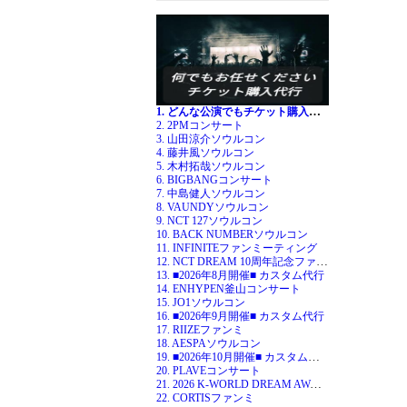
1. どんな公演でもチケット購入代行
2. 2PMコンサート
3. 山田涼介ソウルコン
4. 藤井風ソウルコン
5. 木村拓哉ソウルコン
6. BIGBANGコンサート
7. 中島健人ソウルコン
8. VAUNDYソウルコン
9. NCT 127ソウルコン
10. BACK NUMBERソウルコン
11. INFINITEファンミーティング
12. NCT DREAM 10周年記念ファンミ
13. ■2026年8月開催■ カスタム代行
14. ENHYPEN釜山コンサート
15. JO1ソウルコン
16. ■2026年9月開催■ カスタム代行
17. RIIZEファンミ
18. AESPAソウルコン
19. ■2026年10月開催■ カスタム代行
20. PLAVEコンサート
21. 2026 K-WORLD DREAM AWARDS
22. CORTISファンミ