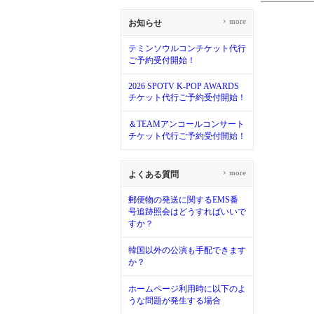
›
more
お知らせ
テミンソウルコンチケット代行
ご予約受付開始！
2026 SPOTV K-POP AWARDS
チケット代行ご予約受付開始！
＆TEAMアンコールコンサート
チケット代行ご予約受付開始！
›
more
よくある質問
郵便物の発送に関するEMS番
号追跡照会はどうすればいいで
すか？
韓国以外の公演も手配できます
か？
ホームページ利用時に以下のよ
うな問題が発生する場合