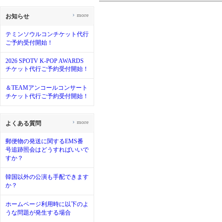
›
more
お知らせ
テミンソウルコンチケット代行
ご予約受付開始！
2026 SPOTV K-POP AWARDS
チケット代行ご予約受付開始！
＆TEAMアンコールコンサート
チケット代行ご予約受付開始！
›
more
よくある質問
郵便物の発送に関するEMS番
号追跡照会はどうすればいいで
すか？
韓国以外の公演も手配できます
か？
ホームページ利用時に以下のよ
うな問題が発生する場合