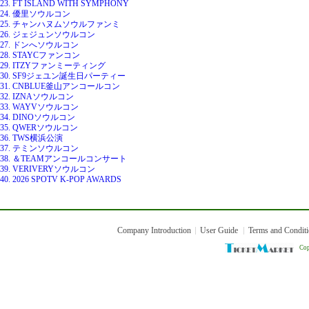
23. FT ISLAND WITH SYMPHONY
24. 優里ソウルコン
25. チャンハヌムソウルファンミ
26. ジェジュンソウルコン
27. ドンへソウルコン
28. STAYCファンコン
29. ITZYファンミーティング
30. SF9ジェユン誕生日パーティー
31. CNBLUE釜山アンコールコン
32. IZNAソウルコン
33. WAYVソウルコン
34. DINOソウルコン
35. QWERソウルコン
36. TWS横浜公演
37. テミンソウルコン
38. ＆TEAMアンコールコンサート
39. VERIVERYソウルコン
40. 2026 SPOTV K-POP AWARDS
Company Introduction
User Guide
Terms and Condit
Cop