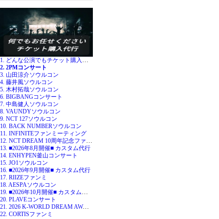
1. どんな公演でもチケット購入代行
2. 2PMコンサート
3. 山田涼介ソウルコン
4. 藤井風ソウルコン
5. 木村拓哉ソウルコン
6. BIGBANGコンサート
7. 中島健人ソウルコン
8. VAUNDYソウルコン
9. NCT 127ソウルコン
10. BACK NUMBERソウルコン
11. INFINITEファンミーティング
12. NCT DREAM 10周年記念ファンミ
13. ■2026年8月開催■ カスタム代行
14. ENHYPEN釜山コンサート
15. JO1ソウルコン
16. ■2026年9月開催■ カスタム代行
17. RIIZEファンミ
18. AESPAソウルコン
19. ■2026年10月開催■ カスタム代行
20. PLAVEコンサート
21. 2026 K-WORLD DREAM AWARDS
22. CORTISファンミ