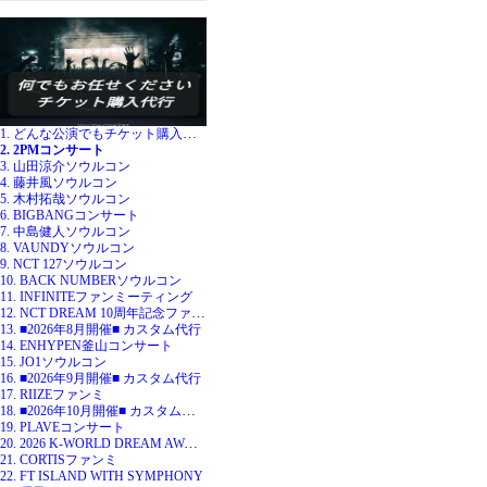
1. どんな公演でもチケット購入代行
2. 2PMコンサート
3. 山田涼介ソウルコン
4. 藤井風ソウルコン
5. 木村拓哉ソウルコン
6. BIGBANGコンサート
7. 中島健人ソウルコン
8. VAUNDYソウルコン
9. NCT 127ソウルコン
10. BACK NUMBERソウルコン
11. INFINITEファンミーティング
12. NCT DREAM 10周年記念ファンミ
13. ■2026年8月開催■ カスタム代行
14. ENHYPEN釜山コンサート
15. JO1ソウルコン
16. ■2026年9月開催■ カスタム代行
17. RIIZEファンミ
18. ■2026年10月開催■ カスタム代行
19. PLAVEコンサート
20. 2026 K-WORLD DREAM AWARDS
21. CORTISファンミ
22. FT ISLAND WITH SYMPHONY