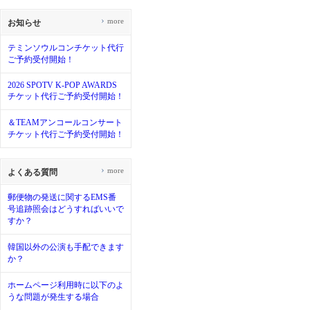
›
more
お知らせ
テミンソウルコンチケット代行
ご予約受付開始！
2026 SPOTV K-POP AWARDS
チケット代行ご予約受付開始！
＆TEAMアンコールコンサート
チケット代行ご予約受付開始！
›
more
よくある質問
郵便物の発送に関するEMS番
号追跡照会はどうすればいいで
すか？
韓国以外の公演も手配できます
か？
ホームページ利用時に以下のよ
うな問題が発生する場合