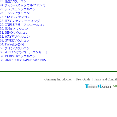
23. 優里ソウルコン
24. チャンハヌムソウルファンミ
25. ジェジュンソウルコン
26. ドンへソウルコン
27. STAYCファンコン
28. ITZYファンミーティング
29. CNBLUE釜山アンコールコン
30. IZNAソウルコン
31. DINOソウルコン
32. WAYVソウルコン
33. QWERソウルコン
34. TWS横浜公演
35. テミンソウルコン
36. ＆TEAMアンコールコンサート
37. VERIVERYソウルコン
38. 2026 SPOTV K-POP AWARDS
Company Introduction
User Guide
Terms and Condit
Cop