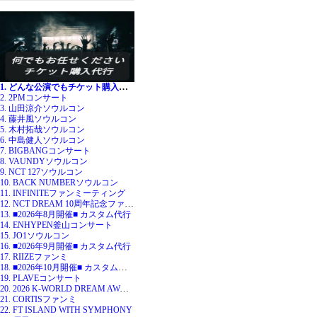
1. どんな公演でもチケット購入代行
2. 2PMコンサート
3. 山田涼介ソウルコン
4. 藤井風ソウルコン
5. 木村拓哉ソウルコン
6. 中島健人ソウルコン
7. BIGBANGコンサート
8. VAUNDYソウルコン
9. NCT 127ソウルコン
10. BACK NUMBERソウルコン
11. INFINITEファンミーティング
12. NCT DREAM 10周年記念ファンミ
13. ■2026年8月開催■ カスタム代行
14. ENHYPEN釜山コンサート
15. JO1ソウルコン
16. ■2026年9月開催■ カスタム代行
17. RIIZEファンミ
18. ■2026年10月開催■ カスタム代行
19. PLAVEコンサート
20. 2026 K-WORLD DREAM AWARDS
21. CORTISファンミ
22. FT ISLAND WITH SYMPHONY