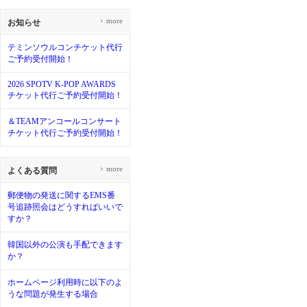
›
more
お知らせ
テミンソウルコンチケット代行
ご予約受付開始！
2026 SPOTV K-POP AWARDS
チケット代行ご予約受付開始！
＆TEAMアンコールコンサート
チケット代行ご予約受付開始！
›
more
よくある質問
郵便物の発送に関するEMS番
号追跡照会はどうすればいいで
すか？
韓国以外の公演も手配できます
か？
ホームページ利用時に以下のよ
うな問題が発生する場合