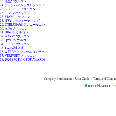
23. 優里ソウルコン
24. チャンハヌムソウルファンミ
25. ジェジュンソウルコン
26. ドンへソウルコン
27. STAYCファンコン
28. ITZYファンミーティング
29. CNBLUE釜山アンコールコン
30. IZNAソウルコン
31. DINOソウルコン
32. WAYVソウルコン
33. QWERソウルコン
34. テミンソウルコン
35. TWS横浜公演
36. ＆TEAMアンコールコンサート
37. VERIVERYソウルコン
38. 2026 SPOTV K-POP AWARDS
Company Introduction
User Guide
Terms and Condit
Cop