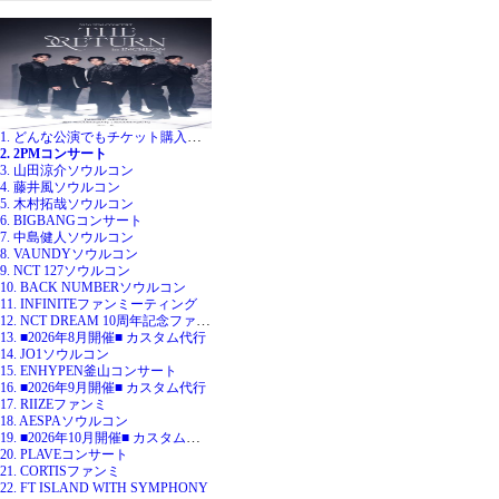
1. どんな公演でもチケット購入代行
2. 2PMコンサート
3. 山田涼介ソウルコン
4. 藤井風ソウルコン
5. 木村拓哉ソウルコン
6. BIGBANGコンサート
7. 中島健人ソウルコン
8. VAUNDYソウルコン
9. NCT 127ソウルコン
10. BACK NUMBERソウルコン
11. INFINITEファンミーティング
12. NCT DREAM 10周年記念ファンミ
13. ■2026年8月開催■ カスタム代行
14. JO1ソウルコン
15. ENHYPEN釜山コンサート
16. ■2026年9月開催■ カスタム代行
17. RIIZEファンミ
18. AESPAソウルコン
19. ■2026年10月開催■ カスタム代行
20. PLAVEコンサート
21. CORTISファンミ
22. FT ISLAND WITH SYMPHONY