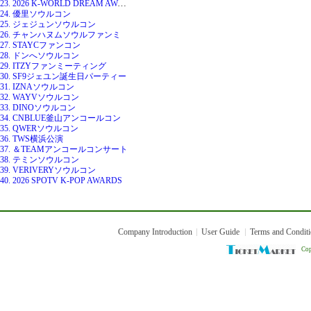
23. 2026 K-WORLD DREAM AWARDS
24. 優里ソウルコン
25. ジェジュンソウルコン
26. チャンハヌムソウルファンミ
27. STAYCファンコン
28. ドンへソウルコン
29. ITZYファンミーティング
30. SF9ジェユン誕生日パーティー
31. IZNAソウルコン
32. WAYVソウルコン
33. DINOソウルコン
34. CNBLUE釜山アンコールコン
35. QWERソウルコン
36. TWS横浜公演
37. ＆TEAMアンコールコンサート
38. テミンソウルコン
39. VERIVERYソウルコン
40. 2026 SPOTV K-POP AWARDS
Company Introduction
User Guide
Terms and Condit
Cop