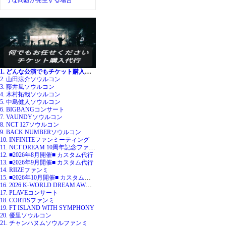
うな問題が発生する場合
1. どんな公演でもチケット購入代行
2. 山田涼介ソウルコン
3. 藤井風ソウルコン
4. 木村拓哉ソウルコン
5. 中島健人ソウルコン
6. BIGBANGコンサート
7. VAUNDYソウルコン
8. NCT 127ソウルコン
9. BACK NUMBERソウルコン
10. INFINITEファンミーティング
11. NCT DREAM 10周年記念ファンミ
12. ■2026年8月開催■ カスタム代行
13. ■2026年9月開催■ カスタム代行
14. RIIZEファンミ
15. ■2026年10月開催■ カスタム代行
16. 2026 K-WORLD DREAM AWARDS
17. PLAVEコンサート
18. CORTISファンミ
19. FT ISLAND WITH SYMPHONY
20. 優里ソウルコン
21. チャンハヌムソウルファンミ