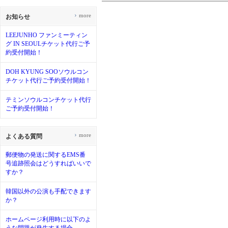
›
more
お知らせ
LEEJUNHO ファンミーティン
グ IN SEOULチケット代行ご予
約受付開始！
DOH KYUNG SOOソウルコン
チケット代行ご予約受付開始！
テミンソウルコンチケット代行
ご予約受付開始！
›
more
よくある質問
郵便物の発送に関するEMS番
号追跡照会はどうすればいいで
すか？
韓国以外の公演も手配できます
か？
ホームページ利用時に以下のよ