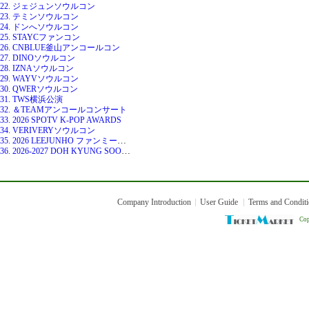
22. ジェジュンソウルコン
23. テミンソウルコン
24. ドンへソウルコン
25. STAYCファンコン
26. CNBLUE釜山アンコールコン
27. DINOソウルコン
28. IZNAソウルコン
29. WAYVソウルコン
30. QWERソウルコン
31. TWS横浜公演
32. ＆TEAMアンコールコンサート
33. 2026 SPOTV K-POP AWARDS
34. VERIVERYソウルコン
35. 2026 LEEJUNHO ファンミーティング IN SEOUL 〈AUTUMN NOTE〉
36. 2026-2027 DOH KYUNG SOO CONCERT TOUR [DAY OFF]
Company Introduction
User Guide
Terms and Condit
Cop