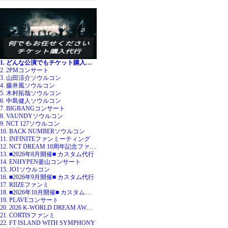
1. どんな公演でもチケット購入代行
2. 2PMコンサート
3. 山田涼介ソウルコン
4. 藤井風ソウルコン
5. 木村拓哉ソウルコン
6. 中島健人ソウルコン
7. BIGBANGコンサート
8. VAUNDYソウルコン
9. NCT 127ソウルコン
10. BACK NUMBERソウルコン
11. INFINITEファンミーティング
12. NCT DREAM 10周年記念ファンミ
13. ■2026年8月開催■ カスタム代行
14. ENHYPEN釜山コンサート
15. JO1ソウルコン
16. ■2026年9月開催■ カスタム代行
17. RIIZEファンミ
18. ■2026年10月開催■ カスタム代行
19. PLAVEコンサート
20. 2026 K-WORLD DREAM AWARDS
21. CORTISファンミ
22. FT ISLAND WITH SYMPHONY