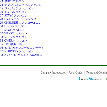
23. 優里ソウルコン
24. チャンハヌムソウルファンミ
25. ジェジュンソウルコン
26. ドンへソウルコン
27. STAYCファンコン
28. ITZYファンミーティング
29. CNBLUE釜山アンコールコン
30. DINOソウルコン
31. IZNAソウルコン
32. WAYVソウルコン
33. テミンソウルコン
34. QWERソウルコン
35. TWS横浜公演
36. ＆TEAMアンコールコンサート
37. VERIVERYソウルコン
38. 2026 SPOTV K-POP AWARDS
Company Introduction
User Guide
Terms and Condit
Cop