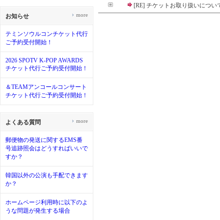
[RE] チケットお取り扱いについ
›
more
お知らせ
テミンソウルコンチケット代行
ご予約受付開始！
2026 SPOTV K-POP AWARDS
チケット代行ご予約受付開始！
＆TEAMアンコールコンサート
チケット代行ご予約受付開始！
›
more
よくある質問
郵便物の発送に関するEMS番
号追跡照会はどうすればいいで
すか？
韓国以外の公演も手配できます
か？
ホームページ利用時に以下のよ
うな問題が発生する場合