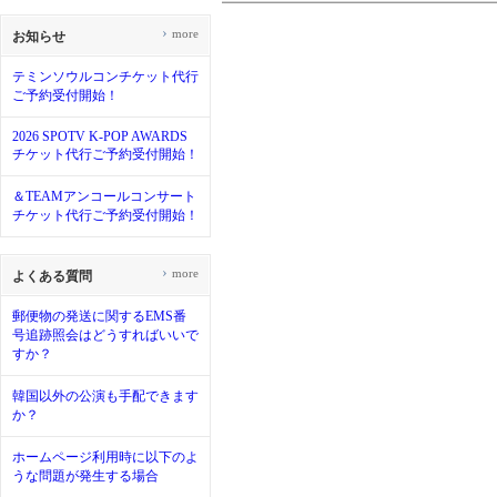
›
more
お知らせ
テミンソウルコンチケット代行
ご予約受付開始！
2026 SPOTV K-POP AWARDS
チケット代行ご予約受付開始！
＆TEAMアンコールコンサート
チケット代行ご予約受付開始！
›
more
よくある質問
郵便物の発送に関するEMS番
号追跡照会はどうすればいいで
すか？
韓国以外の公演も手配できます
か？
ホームページ利用時に以下のよ
うな問題が発生する場合