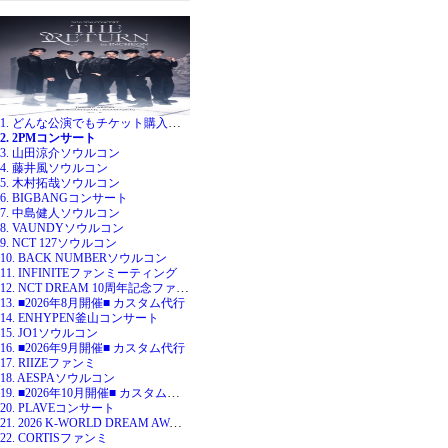
1. どんな公演でもチケット購入代行
2. 2PMコンサート
3. 山田涼介ソウルコン
4. 藤井風ソウルコン
5. 木村拓哉ソウルコン
6. BIGBANGコンサート
7. 中島健人ソウルコン
8. VAUNDYソウルコン
9. NCT 127ソウルコン
10. BACK NUMBERソウルコン
11. INFINITEファンミーティング
12. NCT DREAM 10周年記念ファンミ
13. ■2026年8月開催■ カスタム代行
14. ENHYPEN釜山コンサート
15. JO1ソウルコン
16. ■2026年9月開催■ カスタム代行
17. RIIZEファンミ
18. AESPAソウルコン
19. ■2026年10月開催■ カスタム代行
20. PLAVEコンサート
21. 2026 K-WORLD DREAM AWARDS
22. CORTISファンミ