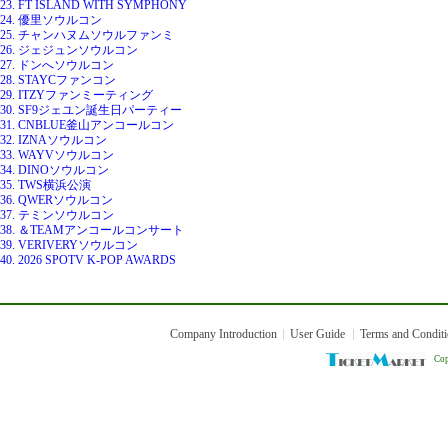
23. FT ISLAND WITH SYMPHONY
24. 優里ソウルコン
25. チャンハヌムソウルファンミ
26. ジェジュンソウルコン
27. ドンへソウルコン
28. STAYCファンコン
29. ITZYファンミーティング
30. SF9ジェユン誕生日パーティー
31. CNBLUE釜山アンコールコン
32. IZNAソウルコン
33. WAYVソウルコン
34. DINOソウルコン
35. TWS横浜公演
36. QWERソウルコン
37. テミンソウルコン
38. ＆TEAMアンコールコンサート
39. VERIVERYソウルコン
40. 2026 SPOTV K-POP AWARDS
Company Introduction
User Guide
Terms and Condit
Cop