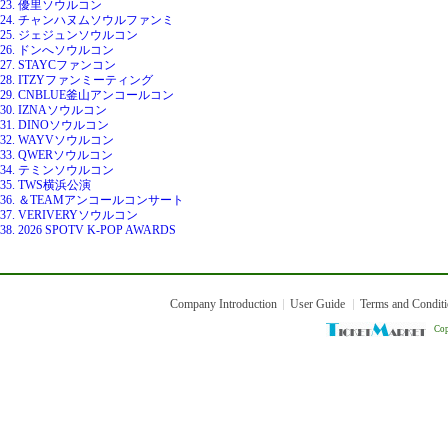
23. 優里ソウルコン
24. チャンハヌムソウルファンミ
25. ジェジュンソウルコン
26. ドンへソウルコン
27. STAYCファンコン
28. ITZYファンミーティング
29. CNBLUE釜山アンコールコン
30. IZNAソウルコン
31. DINOソウルコン
32. WAYVソウルコン
33. QWERソウルコン
34. テミンソウルコン
35. TWS横浜公演
36. ＆TEAMアンコールコンサート
37. VERIVERYソウルコン
38. 2026 SPOTV K-POP AWARDS
Company Introduction
User Guide
Terms and Condit
Cop