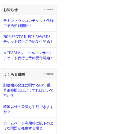
›
more
お知らせ
テミンソウルコンチケット代行
ご予約受付開始！
2026 SPOTV K-POP AWARDS
チケット代行ご予約受付開始！
＆TEAMアンコールコンサート
チケット代行ご予約受付開始！
›
more
よくある質問
郵便物の発送に関するEMS番
号追跡照会はどうすればいいで
すか？
韓国以外の公演も手配できます
か？
ホームページ利用時に以下のよ
うな問題が発生する場合