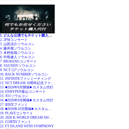
1. どんな公演でもチケット購入代行
2. 2PMコンサート
3. 山田涼介ソウルコン
4. 藤井風ソウルコン
5. 木村拓哉ソウルコン
6. 中島健人ソウルコン
7. BIGBANGコンサート
8. VAUNDYソウルコン
9. NCT 127ソウルコン
10. BACK NUMBERソウルコン
11. INFINITEファンミーティング
12. NCT DREAM 10周年記念ファンミ
13. ■2026年8月開催■ カスタム代行
14. ENHYPEN釜山コンサート
15. JO1ソウルコン
16. ■2026年9月開催■ カスタム代行
17. RIIZEファンミ
18. ■2026年10月開催■ カスタム代行
19. PLAVEコンサート
20. 2026 K-WORLD DREAM AWARDS
21. CORTISファンミ
22. FT ISLAND WITH SYMPHONY