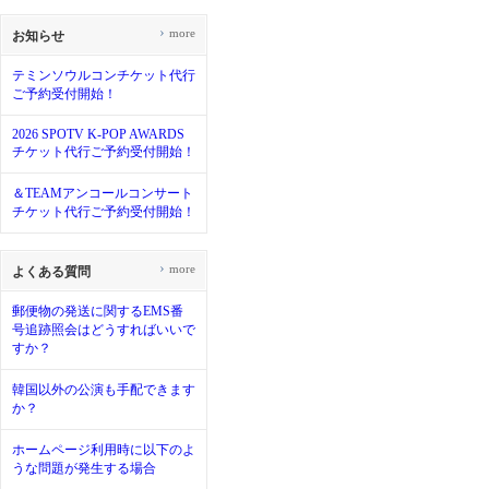
›
more
お知らせ
テミンソウルコンチケット代行
ご予約受付開始！
2026 SPOTV K-POP AWARDS
チケット代行ご予約受付開始！
＆TEAMアンコールコンサート
チケット代行ご予約受付開始！
›
more
よくある質問
郵便物の発送に関するEMS番
号追跡照会はどうすればいいで
すか？
韓国以外の公演も手配できます
か？
ホームページ利用時に以下のよ
うな問題が発生する場合