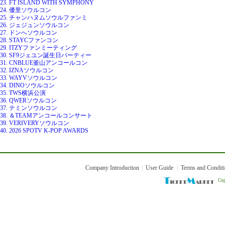
23. FT ISLAND WITH SYMPHONY
24. 優里ソウルコン
25. チャンハヌムソウルファンミ
26. ジェジュンソウルコン
27. ドンへソウルコン
28. STAYCファンコン
29. ITZYファンミーティング
30. SF9ジェユン誕生日パーティー
31. CNBLUE釜山アンコールコン
32. IZNAソウルコン
33. WAYVソウルコン
34. DINOソウルコン
35. TWS横浜公演
36. QWERソウルコン
37. テミンソウルコン
38. ＆TEAMアンコールコンサート
39. VERIVERYソウルコン
40. 2026 SPOTV K-POP AWARDS
Company Introduction
User Guide
Terms and Condit
Cop