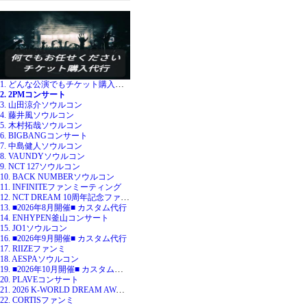
1. どんな公演でもチケット購入代行
2. 2PMコンサート
3. 山田涼介ソウルコン
4. 藤井風ソウルコン
5. 木村拓哉ソウルコン
6. BIGBANGコンサート
7. 中島健人ソウルコン
8. VAUNDYソウルコン
9. NCT 127ソウルコン
10. BACK NUMBERソウルコン
11. INFINITEファンミーティング
12. NCT DREAM 10周年記念ファンミ
13. ■2026年8月開催■ カスタム代行
14. ENHYPEN釜山コンサート
15. JO1ソウルコン
16. ■2026年9月開催■ カスタム代行
17. RIIZEファンミ
18. AESPAソウルコン
19. ■2026年10月開催■ カスタム代行
20. PLAVEコンサート
21. 2026 K-WORLD DREAM AWARDS
22. CORTISファンミ