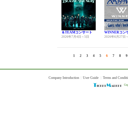
＆TEAMコンサート
WINNERコン
2026年7月4日～5日
2026年6月27日
1
2
3
4
5
6
7
8
9
Company Introduction
User Guide
Terms and Condit
Cop