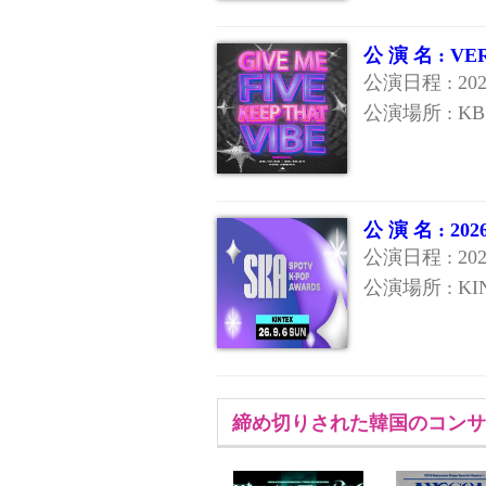
公 演 名 : 
公演日程 : 20
公演場所 : K
公 演 名 : 20
公演日程 : 20
公演場所 : KI
締め切りされた韓国のコンサ