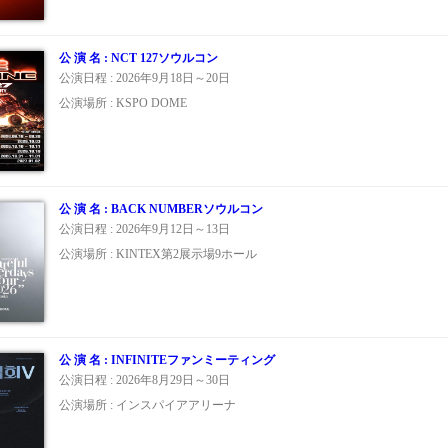
公 演 名 : NCT 127ソウルコン
公演日程 : 2026年9月18日～20日
公演場所 : KSPO DOME
公 演 名 : BACK NUMBERソウルコン
公演日程 : 2026年9月12日～13日
公演場所 : KINTEX第2展示場9ホール
公 演 名 : INFINITEファンミーティング
公演日程 : 2026年8月29日～30日
公演場所 : インスパイアアリーナ