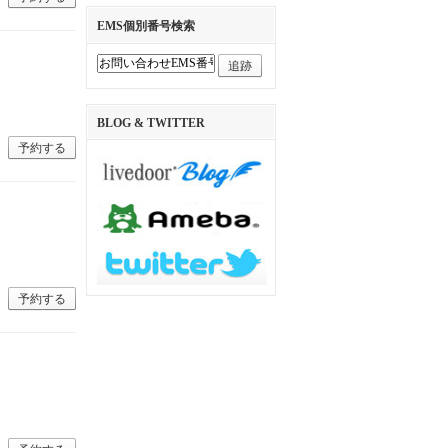
EMS個別番号検索
追跡
BLOG & TWITTER
予約する
予約する