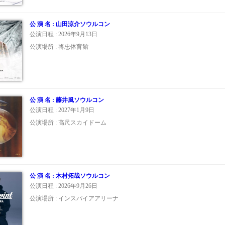
公 演 名 : 山田涼介ソウルコン
公演日程 : 2026年9月13日
公演場所 : 将忠体育館
公 演 名 : 藤井風ソウルコン
公演日程 : 2027年1月9日
公演場所 : 高尺スカイドーム
公 演 名 : 木村拓哉ソウルコン
公演日程 : 2026年9月26日
公演場所 : インスパイアアリーナ