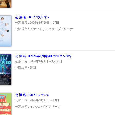
公 演 名 : JO1ソウルコン
公演日程 : 2026年9月26日～27日
公演場所 : チケットリンクライブアリーナ
公 演 名 : ■2026年9月開催■ カスタム代行
公演日程 : 2026年9月1日～9月30日
公演場所 : 韓国
公 演 名 : RIIZEファンミ
公演日程 : 2026年9月12日～13日
公演場所 : インスパイアアリーナ