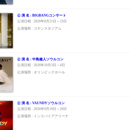
公 演 名 : BIGBANGコンサート
公演日程 : 2026年8月21日～23日
公演場所 : コヤンスタジアム
公 演 名 : 中島健人ソウルコン
公演日程 : 2026年10月3日～4日
公演場所 : オリンピックホール
公 演 名 : VAUNDYソウルコン
公演日程 : 2026年9月19日～20日
公演場所 : インスパイアアリーナ