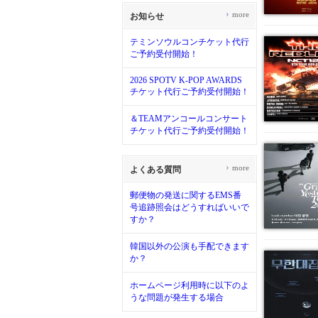
›
more
お知らせ
テミンソウルコンチケット代行
ご予約受付開始！
2026 SPOTV K-POP AWARDS
チケット代行ご予約受付開始！
＆TEAMアンコールコンサート
チケット代行ご予約受付開始！
›
more
よくある質問
郵便物の発送に関するEMS番
号追跡照会はどうすればいいで
すか？
韓国以外の公演も手配できます
か？
ホームページ利用時に以下のよ
うな問題が発生する場合