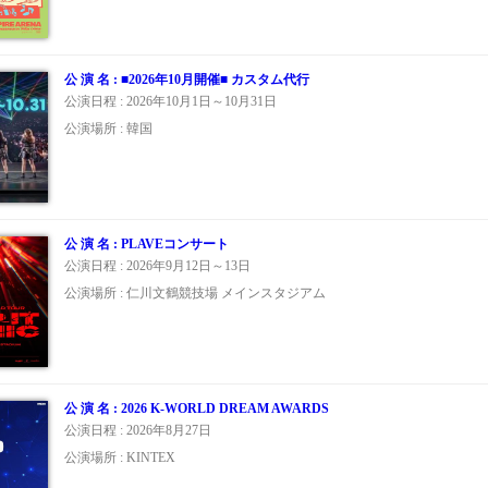
公 演 名 : ■2026年10月開催■ カスタム代行
公演日程 : 2026年10月1日～10月31日
公演場所 : 韓国
公 演 名 : PLAVEコンサート
公演日程 : 2026年9月12日～13日
公演場所 : 仁川文鶴競技場 メインスタジアム
公 演 名 : 2026 K-WORLD DREAM AWARDS
公演日程 : 2026年8月27日
公演場所 : KINTEX