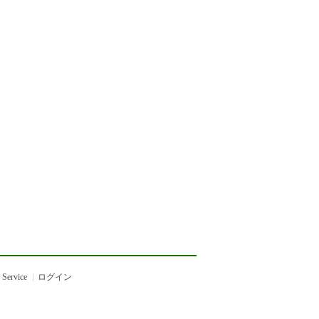
 Service
ログイン