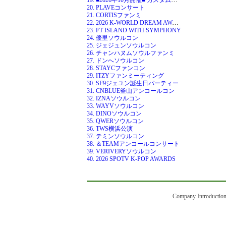
20. PLAVEコンサート
21. CORTISファンミ
22. 2026 K-WORLD DREAM AWARDS
23. FT ISLAND WITH SYMPHONY
24. 優里ソウルコン
25. ジェジュンソウルコン
26. チャンハヌムソウルファンミ
27. ドンへソウルコン
28. STAYCファンコン
29. ITZYファンミーティング
30. SF9ジェユン誕生日パーティー
31. CNBLUE釜山アンコールコン
32. IZNAソウルコン
33. WAYVソウルコン
34. DINOソウルコン
35. QWERソウルコン
36. TWS横浜公演
37. テミンソウルコン
38. ＆TEAMアンコールコンサート
39. VERIVERYソウルコン
40. 2026 SPOTV K-POP AWARDS
Company Introductio