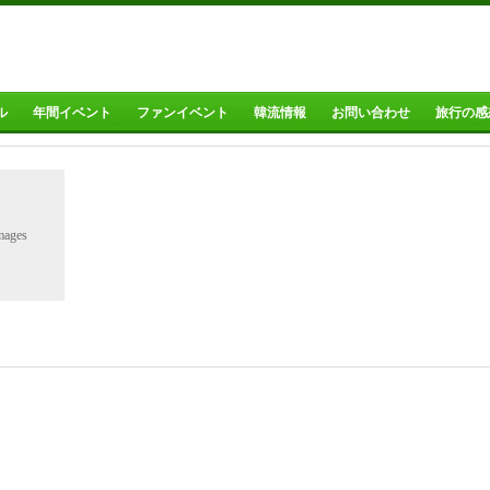
ル
年間イベント
ファンイベント
韓流情報
お問い合わせ
旅行の感
mages