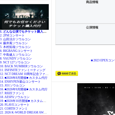
商品情報
公演情報
1. どんな公演でもチケット購入代行
2. 2PMコンサート
3. 山田涼介ソウルコン
4. 藤井風ソウルコン
5. 木村拓哉ソウルコン
6. BIGBANGコンサート
7. 中島健人ソウルコン
8. VAUNDYソウルコン
★2023 EPE
9. NCT 127ソウルコン
10. BACK NUMBERソウルコン
11. INFINITEファンミーティング
12. NCT DREAM 10周年記念ファンミ
13. ■2026年8月開催■ カスタム代行
14. ENHYPEN釜山コンサート
15. JO1ソウルコン
16. ■2026年9月開催■ カスタム代行
17. RIIZEファンミ
18. AESPAソウルコン
19. ■2026年10月開催■ カスタム代行
20. PLAVEコンサート
21. CORTISファンミ
22. 2026 K-WORLD DREAM AWARDS