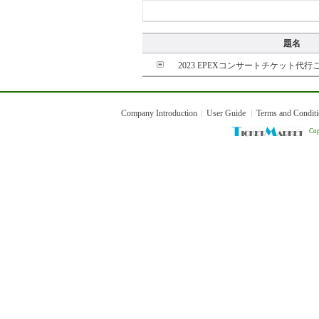
題名
2023 EPEXコンサートチケット代
Company Introduction
User Guide
Terms and Condit
Cop