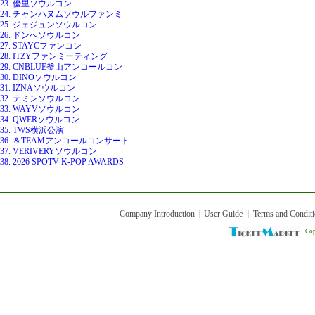
23. 優里ソウルコン
24. チャンハヌムソウルファンミ
25. ジェジュンソウルコン
26. ドンへソウルコン
27. STAYCファンコン
28. ITZYファンミーティング
29. CNBLUE釜山アンコールコン
30. DINOソウルコン
31. IZNAソウルコン
32. テミンソウルコン
33. WAYVソウルコン
34. QWERソウルコン
35. TWS横浜公演
36. ＆TEAMアンコールコンサート
37. VERIVERYソウルコン
38. 2026 SPOTV K-POP AWARDS
Company Introduction
User Guide
Terms and Condit
Cop