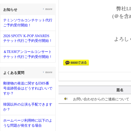
弊社LIN
›
more
お知らせ
(＠を含
テミンソウルコンチケット代行
ご予約受付開始！
2026 SPOTV K-POP AWARDS
よろし
チケット代行ご予約受付開始！
＆TEAMアンコールコンサート
チケット代行ご予約受付開始！
›
more
よくある質問
郵便物の発送に関するEMS番
号追跡照会はどうすればいいで
題名
すか？
お問い合わせからのご連絡について
韓国以外の公演も手配できます
か？
ホームページ利用時に以下のよ
うな問題が発生する場合