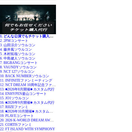
1. どんな公演でもチケット購入代行
2. 2PMコンサート
3. 山田涼介ソウルコン
4. 藤井風ソウルコン
5. 木村拓哉ソウルコン
6. 中島健人ソウルコン
7. BIGBANGコンサート
8. VAUNDYソウルコン
9. NCT 127ソウルコン
10. BACK NUMBERソウルコン
11. INFINITEファンミーティング
12. NCT DREAM 10周年記念ファンミ
13. ■2026年8月開催■ カスタム代行
14. ENHYPEN釜山コンサート
15. JO1ソウルコン
16. ■2026年9月開催■ カスタム代行
17. RIIZEファンミ
18. ■2026年10月開催■ カスタム代行
19. PLAVEコンサート
20. 2026 K-WORLD DREAM AWARDS
21. CORTISファンミ
22. FT ISLAND WITH SYMPHONY