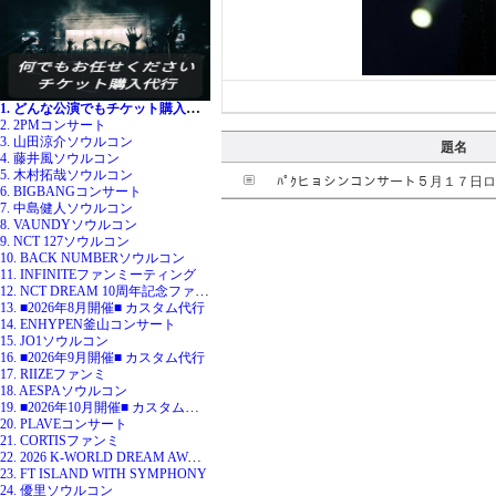
1. どんな公演でもチケット購入代行
2. 2PMコンサート
3. 山田涼介ソウルコン
題名
4. 藤井風ソウルコン
5. 木村拓哉ソウルコン
ﾊﾟｸヒョシンコンサート５月１７日
6. BIGBANGコンサート
7. 中島健人ソウルコン
8. VAUNDYソウルコン
9. NCT 127ソウルコン
10. BACK NUMBERソウルコン
11. INFINITEファンミーティング
12. NCT DREAM 10周年記念ファンミ
13. ■2026年8月開催■ カスタム代行
14. ENHYPEN釜山コンサート
15. JO1ソウルコン
16. ■2026年9月開催■ カスタム代行
17. RIIZEファンミ
18. AESPAソウルコン
19. ■2026年10月開催■ カスタム代行
20. PLAVEコンサート
21. CORTISファンミ
22. 2026 K-WORLD DREAM AWARDS
23. FT ISLAND WITH SYMPHONY
24. 優里ソウルコン