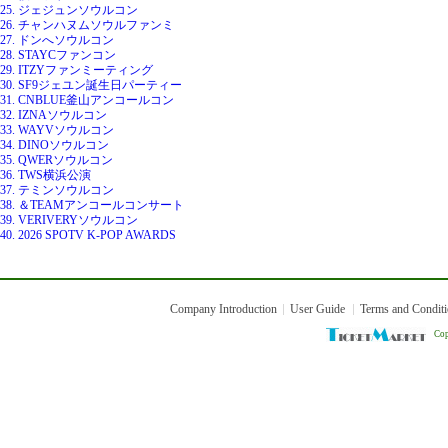
25. ジェジュンソウルコン
26. チャンハヌムソウルファンミ
27. ドンへソウルコン
28. STAYCファンコン
29. ITZYファンミーティング
30. SF9ジェユン誕生日パーティー
31. CNBLUE釜山アンコールコン
32. IZNAソウルコン
33. WAYVソウルコン
34. DINOソウルコン
35. QWERソウルコン
36. TWS横浜公演
37. テミンソウルコン
38. ＆TEAMアンコールコンサート
39. VERIVERYソウルコン
40. 2026 SPOTV K-POP AWARDS
Company Introduction
User Guide
Terms and Condit
Cop