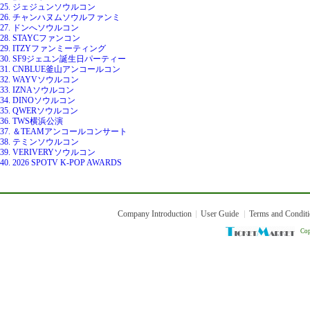
25. ジェジュンソウルコン
26. チャンハヌムソウルファンミ
27. ドンへソウルコン
28. STAYCファンコン
29. ITZYファンミーティング
30. SF9ジェユン誕生日パーティー
31. CNBLUE釜山アンコールコン
32. WAYVソウルコン
33. IZNAソウルコン
34. DINOソウルコン
35. QWERソウルコン
36. TWS横浜公演
37. ＆TEAMアンコールコンサート
38. テミンソウルコン
39. VERIVERYソウルコン
40. 2026 SPOTV K-POP AWARDS
Company Introduction
User Guide
Terms and Condit
Cop