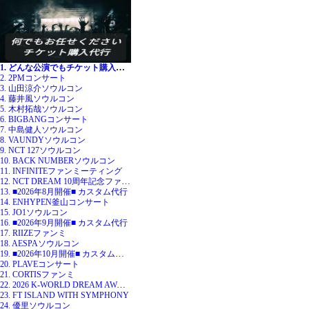
1. どんな公演でもチケット購入代行
2. 2PMコンサート
3. 山田涼介ソウルコン
4. 藤井風ソウルコン
5. 木村拓哉ソウルコン
6. BIGBANGコンサート
7. 中島健人ソウルコン
8. VAUNDYソウルコン
9. NCT 127ソウルコン
10. BACK NUMBERソウルコン
11. INFINITEファンミーティング
12. NCT DREAM 10周年記念ファンミ
13. ■2026年8月開催■ カスタム代行
14. ENHYPEN釜山コンサート
15. JO1ソウルコン
16. ■2026年9月開催■ カスタム代行
17. RIIZEファンミ
18. AESPAソウルコン
19. ■2026年10月開催■ カスタム代行
20. PLAVEコンサート
21. CORTISファンミ
22. 2026 K-WORLD DREAM AWARDS
23. FT ISLAND WITH SYMPHONY
24. 優里ソウルコン