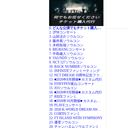
1. どんな公演でもチケット購入代行
2. 2PMコンサート
3. 山田涼介ソウルコン
4. 藤井風ソウルコン
5. 木村拓哉ソウルコン
6. BIGBANGコンサート
7. 中島健人ソウルコン
8. VAUNDYソウルコン
9. NCT 127ソウルコン
10. BACK NUMBERソウルコン
11. INFINITEファンミーティング
12. NCT DREAM 10周年記念ファンミ
13. ■2026年8月開催■ カスタム代行
14. ENHYPEN釜山コンサート
15. JO1ソウルコン
16. ■2026年9月開催■ カスタム代行
17. RIIZEファンミ
18. ■2026年10月開催■ カスタム代行
19. PLAVEコンサート
20. 2026 K-WORLD DREAM AWARDS
21. CORTISファンミ
22. FT ISLAND WITH SYMPHONY
23. 優里ソウルコン
24. チャンハヌムソウルファンミ