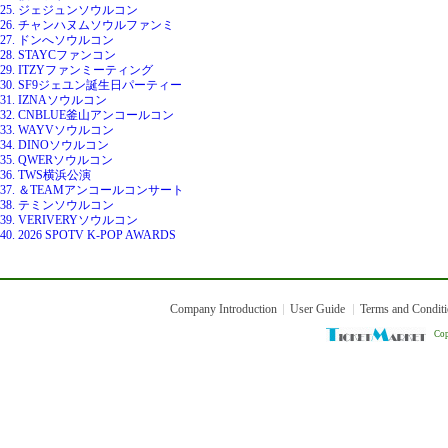
25. ジェジュンソウルコン
26. チャンハヌムソウルファンミ
27. ドンへソウルコン
28. STAYCファンコン
29. ITZYファンミーティング
30. SF9ジェユン誕生日パーティー
31. IZNAソウルコン
32. CNBLUE釜山アンコールコン
33. WAYVソウルコン
34. DINOソウルコン
35. QWERソウルコン
36. TWS横浜公演
37. ＆TEAMアンコールコンサート
38. テミンソウルコン
39. VERIVERYソウルコン
40. 2026 SPOTV K-POP AWARDS
Company Introduction
User Guide
Terms and Condit
Cop