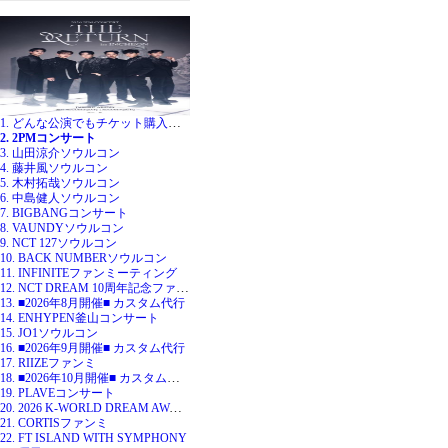
1. どんな公演でもチケット購入代行
2. 2PMコンサート
3. 山田涼介ソウルコン
4. 藤井風ソウルコン
5. 木村拓哉ソウルコン
6. 中島健人ソウルコン
7. BIGBANGコンサート
8. VAUNDYソウルコン
9. NCT 127ソウルコン
10. BACK NUMBERソウルコン
11. INFINITEファンミーティング
12. NCT DREAM 10周年記念ファンミ
13. ■2026年8月開催■ カスタム代行
14. ENHYPEN釜山コンサート
15. JO1ソウルコン
16. ■2026年9月開催■ カスタム代行
17. RIIZEファンミ
18. ■2026年10月開催■ カスタム代行
19. PLAVEコンサート
20. 2026 K-WORLD DREAM AWARDS
21. CORTISファンミ
22. FT ISLAND WITH SYMPHONY