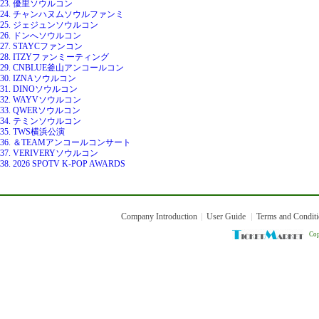
23. 優里ソウルコン
24. チャンハヌムソウルファンミ
25. ジェジュンソウルコン
26. ドンへソウルコン
27. STAYCファンコン
28. ITZYファンミーティング
29. CNBLUE釜山アンコールコン
30. IZNAソウルコン
31. DINOソウルコン
32. WAYVソウルコン
33. QWERソウルコン
34. テミンソウルコン
35. TWS横浜公演
36. ＆TEAMアンコールコンサート
37. VERIVERYソウルコン
38. 2026 SPOTV K-POP AWARDS
Company Introduction
User Guide
Terms and Condit
Cop