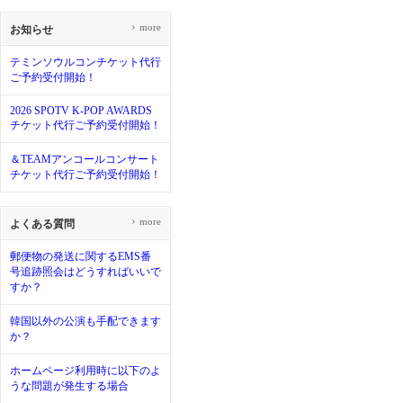
›
more
お知らせ
テミンソウルコンチケット代行
ご予約受付開始！
2026 SPOTV K-POP AWARDS
チケット代行ご予約受付開始！
＆TEAMアンコールコンサート
チケット代行ご予約受付開始！
›
more
よくある質問
郵便物の発送に関するEMS番
号追跡照会はどうすればいいで
すか？
韓国以外の公演も手配できます
か？
ホームページ利用時に以下のよ
うな問題が発生する場合