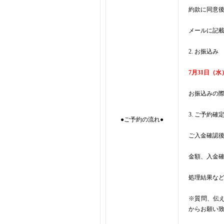
約款に同意
メールに記載
2. お振込み
7月31日（
お振込みの
3. ご予約確
●ご予約の流れ●
ご入金確認
金額、入金
処理結果な
※質問、伝
からお願い