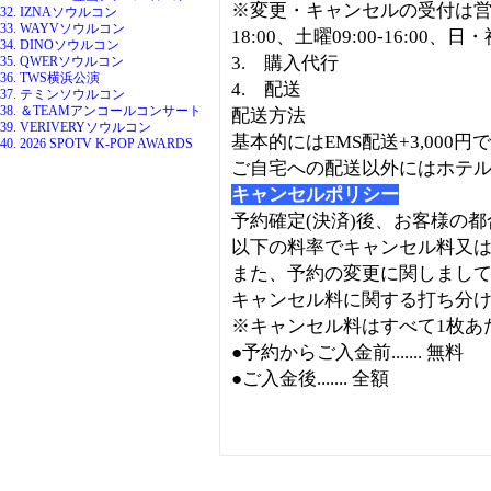
※変更・キャンセルの受付は営業
32. IZNAソウルコン
33. WAYVソウルコン
18:00、土曜09:00-16:00、
34. DINOソウルコン
3. 購入代行
35. QWERソウルコン
36. TWS横浜公演
4. 配送
37. テミンソウルコン
38. ＆TEAMアンコールコンサート
配送方法
39. VERIVERYソウルコン
基本的にはEMS配送+3,000円
40. 2026 SPOTV K-POP AWARDS
ご自宅への配送以外にはホテル配送
キャンセルポリシー
予約確定(決済)後、お客様の
以下の料率でキャンセル料又
また、予約の変更に関しまし
キャンセル料に関する打ち分
※キャンセル料はすべて1枚あ
●予約からご入金前....... 無料
●ご入金後....... 全額