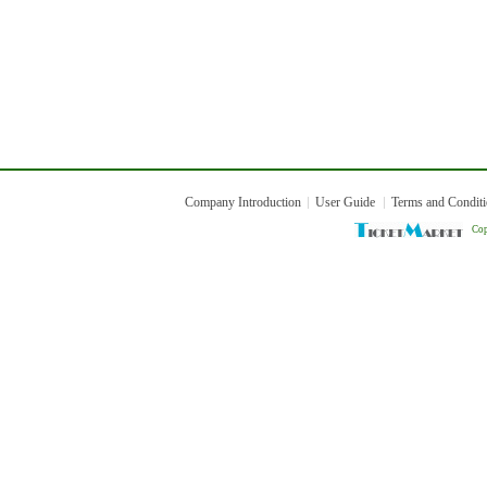
Company Introduction
User Guide
Terms and Condit
Cop