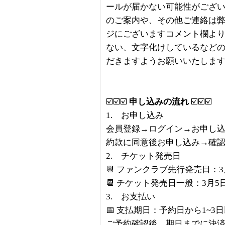
ールが届かない可能性がござ
のご案内や、その他ご連絡は
ジにございますコメント欄より
ない、文字化けしているなど
だきますようお願いいたしま
☑️☑️☑️
申し込みの流れ
☑️☑️☑️
1. お申し込み
会員登録→ログイン→お申し
約款に同意後お申し込み→確
2. チケット発売日
📆 ファンクラブ先行発売日：3
📆 チケット発売日一般：3月5
3. お支払い
📅 支払期日：予約日から1~3
ご予約確認後、期日までに決