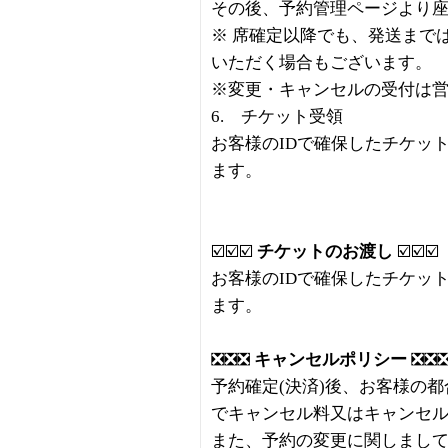
その後、予約管理ページより
※ 席確定以降でも、発送まで
いただく場合もございます。
※変更・キャンセルの受付は
6. チケット受領
お客様のIDで確保したチケッ
ます。
☑️☑️☑️
チケットのお渡し
☑️☑️☑️
お客様のIDで確保したチケッ
ます。
❎❎❎
キャンセルポリシー
❎❎
予約確定(決済)後、お客様の
でキャンセル料又はキャンセ
また、予約の変更に関しまし