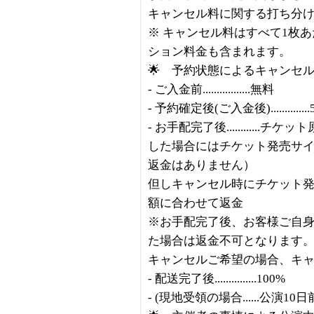
キャンセル料に関する打ち分
※ キャンセル料はすべて1枚
ション料金も含まれます。
🌟 予約状態によるキャンセ
- ご入金前.................無料
- 予約確定後(ご入金後)..............
- お手配完了後..........
した場合にはチケット発売サ
返金はありません）
但しキャンセル時にチケット
額に合わせて返金
※お手配完了後、お客様ご自
た場合は返金不可となります
キャンセルご希望の場合、キ
- 配送完了後...............100%
- (現地受領の場合......公演10日