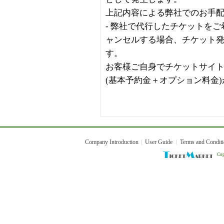
上記内容による弊社でのお手
- 弊社で代行したチケットを
ャンセルする場合、チケット
す。
お客様ご自身でチケットサイ
(基本予約金＋オプション料金
Company Introduction
User Guide
Terms and Condit
Cop