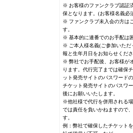
※ お客様のファンクラブ認証
保となります。(お客様名義必須
※ ファンクラブ未入会の方は
す。
※ 基本的に連番でのお手配は
※ ご本人様名義(ご参加いた
報と生年月日をお知らせくだ
※ 弊社でお手配後、お客様が
ります。代行完了までは確保
ット発売サイトのパスワード
チケット発売サイトのパスワ
後にお願いいたします。
※他社様で代行を併用される
では責任を負いかねますので
す。
例：弊社で確保したチケット