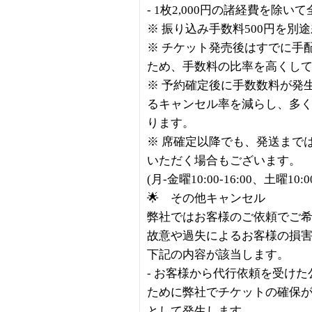
- 1枚2,000円の諸経費を除い
※ 振り込み手数料500円を別
※ チケット発売後はすでに手
ため、手数料の比率を高くし
※ 予約確定後に手数数料が発
るキャンセル率を減らし、多
ります。
※ 席確定以降でも、発送まで
いただく場合もございます。
(月-金曜10:00-16:00、土曜10
🌟 その他キャンセル
弊社ではお客様のご依頼でご
故意や過失によるお客様の損
下記の内容が該当します。
- お客様から代行依頼を受け
ために弊社でチケットの確保
として発生します。