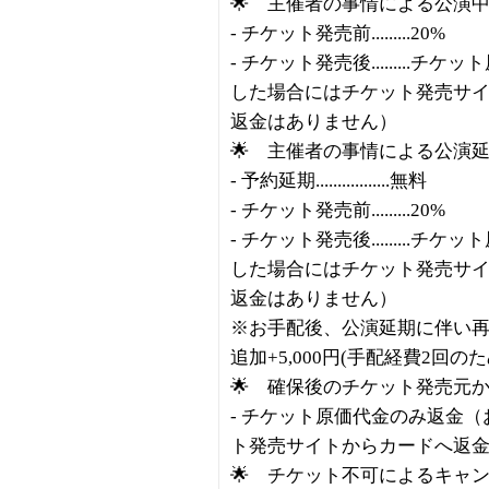
🌟 主催者の事情による公演
- チケット発売前.........20%
- チケット発売後........
した場合にはチケット発売サ
返金はありません）
🌟 主催者の事情による公演
- 予約延期.................無料
- チケット発売前.........20%
- チケット発売後........
した場合にはチケット発売サ
返金はありません）
※お手配後、公演延期に伴い再
追加+5,000円(手配経費2回のた
🌟 確保後のチケット発売元
- チケット原価代金のみ返金
ト発売サイトからカードへ返
🌟 チケット不可によるキャ