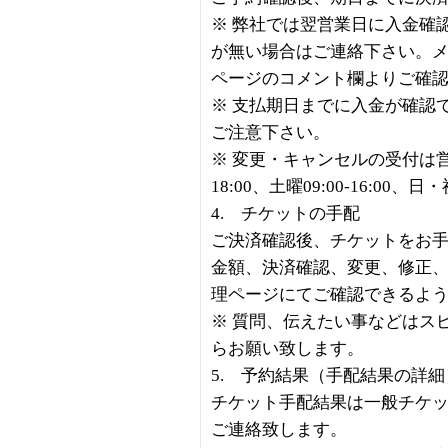
※ 弊社では翌営業日に入金確
が無い場合はご連絡下さい。
ページのコメント欄よりご確
※ 支払期日までに入金が確認
ご注意下さい。
※ 変更・キャンセルの受付は営業
18:00、土曜09:00-16:00、
4. チケットの手配
ご決済確認後、チケットをお
金額、決済確認、変更、修正
理ページにてご確認できるよ
※ 質問、伝えたい事などはス
らお願い致します。
5. 予約結果（手配結果の詳
チケット手配結果は一般チケッ
ご連絡致します。