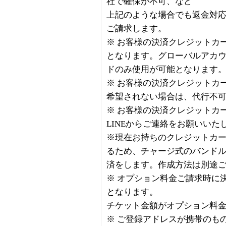
社で確保が不可、など
上記のような場合でも返金対
ご請求します。
※ お客様の決済クレジットカ
となります。グローバルアカ
ドのみ使用が可能となります
※ お客様の決済クレジットカ
希望されない場合は、代行不
※ お客様の決済クレジットカ
LINEからご連絡をお願いいた
※現在お持ちのクレジットカ
るため、チャージ式のバンド
済をします。作成方法は別途
※ オプション料金ご請求時に
となります。
チケット金額がオプション料
※ ご登録アドレスが携帯のも