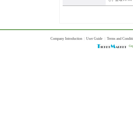
Company Introduction
User Guide
Terms and Condit
Cop