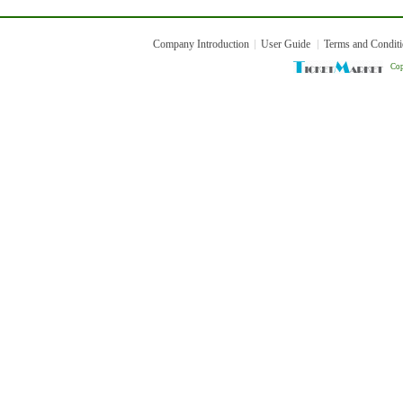
Company Introduction
User Guide
Terms and Condit
Cop