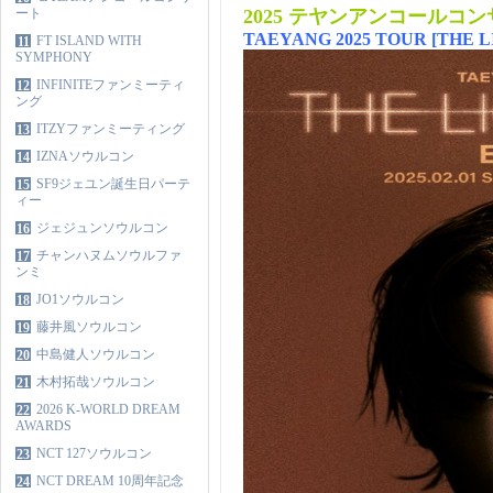
ート
2025 テヤンアンコールコ
TAEYANG 2025 TOUR [THE 
FT ISLAND WITH
11
SYMPHONY
INFINITEファンミーティ
12
ング
ITZYファンミーティング
13
IZNAソウルコン
14
SF9ジェユン誕生日パーテ
15
ィー
ジェジュンソウルコン
16
チャンハヌムソウルファ
17
ンミ
JO1ソウルコン
18
藤井風ソウルコン
19
中島健人ソウルコン
20
木村拓哉ソウルコン
21
2026 K-WORLD DREAM
22
AWARDS
NCT 127ソウルコン
23
NCT DREAM 10周年記念
24