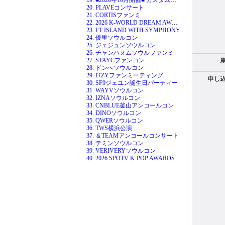
20. PLAVEコンサート
21. CORTISファンミ
22. 2026 K-WORLD DREAM AWARDS
23. FT ISLAND WITH SYMPHONY
24. 優里ソウルコン
25. ジェジュンソウルコン
26. チャンハヌムソウルファンミ
27. STAYCファンコン
28. ドンへソウルコン
29. ITZYファンミーティング
申し
30. SF9ジェユン誕生日パーティー
31. WAYVソウルコン
32. IZNAソウルコン
33. CNBLUE釜山アンコールコン
34. DINOソウルコン
35. QWERソウルコン
36. TWS横浜公演
37. ＆TEAMアンコールコンサート
38. テミンソウルコン
39. VERIVERYソウルコン
40. 2026 SPOTV K-POP AWARDS