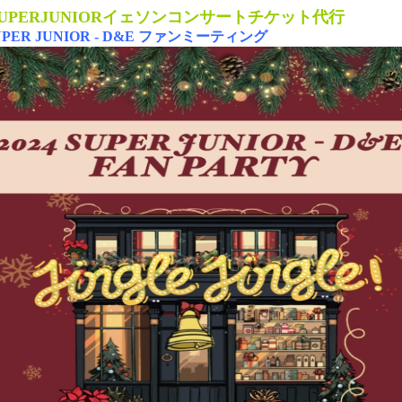
4 SUPERJUNIORイェソンコンサートチケット
代行
SUPER JUNIOR - D&E ファンミーティング