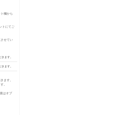
ント欄から
ントにてご
更させてい
だきます。
だきます。
頂きます。
ます。
定後はオプ