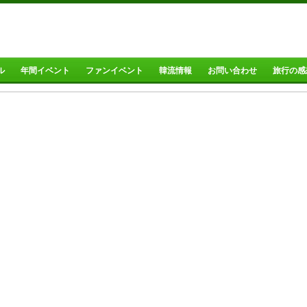
ル
年間イベント
ファンイベント
韓流情報
お問い合わせ
旅行の感