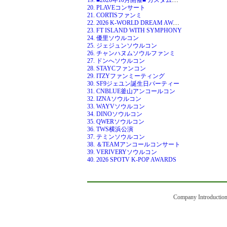
20. PLAVEコンサート
21. CORTISファンミ
22. 2026 K-WORLD DREAM AWARDS
23. FT ISLAND WITH SYMPHONY
24. 優里ソウルコン
25. ジェジュンソウルコン
26. チャンハヌムソウルファンミ
27. ドンへソウルコン
28. STAYCファンコン
29. ITZYファンミーティング
30. SF9ジェユン誕生日パーティー
31. CNBLUE釜山アンコールコン
32. IZNAソウルコン
33. WAYVソウルコン
34. DINOソウルコン
35. QWERソウルコン
36. TWS横浜公演
37. テミンソウルコン
38. ＆TEAMアンコールコンサート
39. VERIVERYソウルコン
40. 2026 SPOTV K-POP AWARDS
Company Introductio