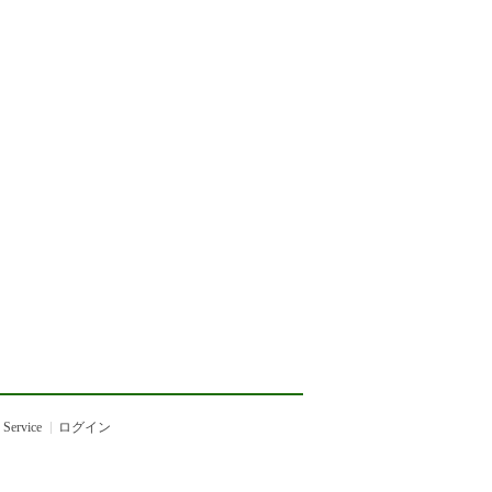
 Service
ログイン