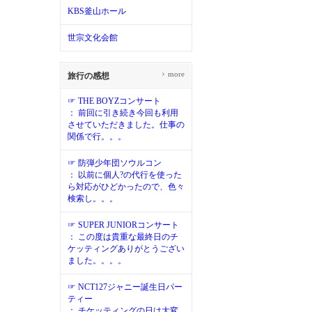
KBS釜山ホール
世宗文化会館
›
more
旅行の感想
☞ THE BOYZコンサート
： 前回に引き続き今回も利用
させていただきました。仕事の
関係で行。。。
☞ 防弾少年団ソウルコン
： 以前に個人?の代行を使った
ら対応がひどかったので、色々
検索し。。。
☞ SUPER JUNIORコンサート
： この度は貴重な最終日のチ
ケッティングありがとうござい
ました。。。。
☞ NCT127ジャニー誕生日パー
ティー
： チケッティングの日は大変