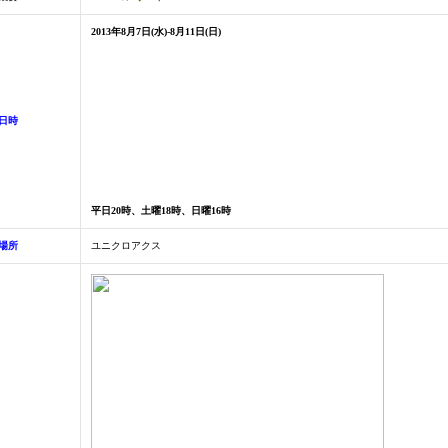
2013年8月7日(水)-8月11日(日)
日時
平日20時、土曜18時、日曜16時
場所
ユニクロアクス