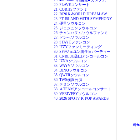
20. PLAVEコンサート
21. CORTISファンミ
22. 2026 K-WORLD DREAM AWARDS
23. FT ISLAND WITH SYMPHONY
24. 優里ソウルコン
25. ジェジュンソウルコン
26. チャンハヌムソウルファンミ
27. ドンへソウルコン
28. STAYCファンコン
29. ITZYファンミーティング
30. SF9ジェユン誕生日パーティー
31. CNBLUE釜山アンコールコン
32. IZNAソウルコン
33. WAYVソウルコン
34. DINOソウルコン
35. QWERソウルコン
36. TWS横浜公演
37. テミンソウルコン
38. ＆TEAMアンコールコンサート
39. VERIVERYソウルコン
40. 2026 SPOTV K-POP AWARDS
料金