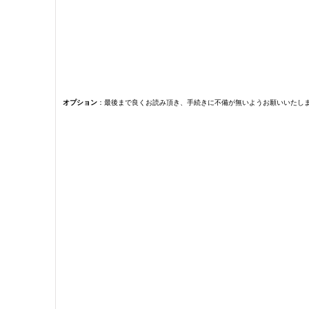
オプション
：最後まで良くお読み頂き、手続きに不備が無いようお願いいたし