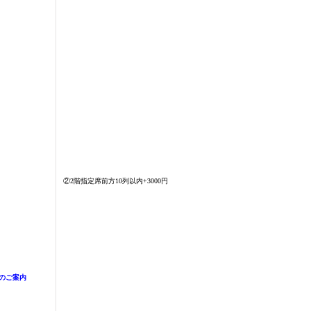
②2階指定席前方10列以内+3000円
のご案内