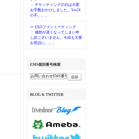
： チケッティングの日は大変
お手数おかけしました。Yes24
の不。。。
☞ EXOファンミーティング
： 感想が遅くなってしまい申
し訳ございません。今回も大変
お世話に。。。
EMS個別番号検索
追跡
BLOG & TWITTER