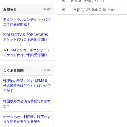
BTS 釜山公演について
›
more
お知らせ
[RE] BTS 釜山公演について
テミンソウルコンチケット代行
ご予約受付開始！
2026 SPOTV K-POP AWARDS
チケット代行ご予約受付開始！
＆TEAMアンコールコンサート
チケット代行ご予約受付開始！
›
more
よくある質問
郵便物の発送に関するEMS番
号追跡照会はどうすればいいで
すか？
韓国以外の公演も手配できます
か？
ホームページ利用時に以下のよ
うな問題が発生する場合