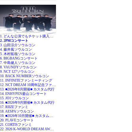
1. どんな公演でもチケット購入代行
2. 2PMコンサート
3. 山田涼介ソウルコン
4. 藤井風ソウルコン
5. 木村拓哉ソウルコン
6. BIGBANGコンサート
7. 中島健人ソウルコン
8. VAUNDYソウルコン
9. NCT 127ソウルコン
10. BACK NUMBERソウルコン
11. INFINITEファンミーティング
12. NCT DREAM 10周年記念ファンミ
13. ■2026年8月開催■ カスタム代行
14. ENHYPEN釜山コンサート
15. JO1ソウルコン
16. ■2026年9月開催■ カスタム代行
17. RIIZEファンミ
18. AESPAソウルコン
19. ■2026年10月開催■ カスタム代行
20. PLAVEコンサート
21. CORTISファンミ
22. 2026 K-WORLD DREAM AWARDS