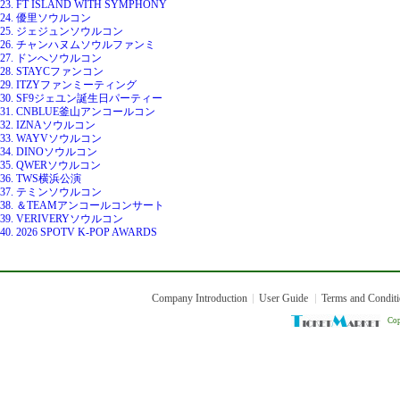
23. FT ISLAND WITH SYMPHONY
24. 優里ソウルコン
25. ジェジュンソウルコン
26. チャンハヌムソウルファンミ
27. ドンへソウルコン
28. STAYCファンコン
29. ITZYファンミーティング
30. SF9ジェユン誕生日パーティー
31. CNBLUE釜山アンコールコン
32. IZNAソウルコン
33. WAYVソウルコン
34. DINOソウルコン
35. QWERソウルコン
36. TWS横浜公演
37. テミンソウルコン
38. ＆TEAMアンコールコンサート
39. VERIVERYソウルコン
40. 2026 SPOTV K-POP AWARDS
Company Introduction
User Guide
Terms and Condit
Cop