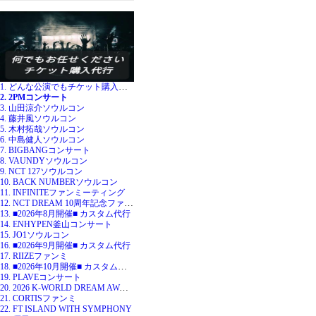
1. どんな公演でもチケット購入代行
2. 2PMコンサート
3. 山田涼介ソウルコン
4. 藤井風ソウルコン
5. 木村拓哉ソウルコン
6. 中島健人ソウルコン
7. BIGBANGコンサート
8. VAUNDYソウルコン
9. NCT 127ソウルコン
10. BACK NUMBERソウルコン
11. INFINITEファンミーティング
12. NCT DREAM 10周年記念ファンミ
13. ■2026年8月開催■ カスタム代行
14. ENHYPEN釜山コンサート
15. JO1ソウルコン
16. ■2026年9月開催■ カスタム代行
17. RIIZEファンミ
18. ■2026年10月開催■ カスタム代行
19. PLAVEコンサート
20. 2026 K-WORLD DREAM AWARDS
21. CORTISファンミ
22. FT ISLAND WITH SYMPHONY