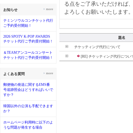
る点をご了承いただければ
›
more
お知らせ
よろしくお願いいたします
テミンソウルコンチケット代行
ご予約受付開始！
2026 SPOTV K-POP AWARDS
題名
チケット代行ご予約受付開始！
チケッティング代行について
＆TEAMアンコールコンサート
[RE] チケッティング代行につい
チケット代行ご予約受付開始！
›
more
よくある質問
郵便物の発送に関するEMS番
号追跡照会はどうすればいいで
すか？
韓国以外の公演も手配できます
か？
ホームページ利用時に以下のよ
うな問題が発生する場合