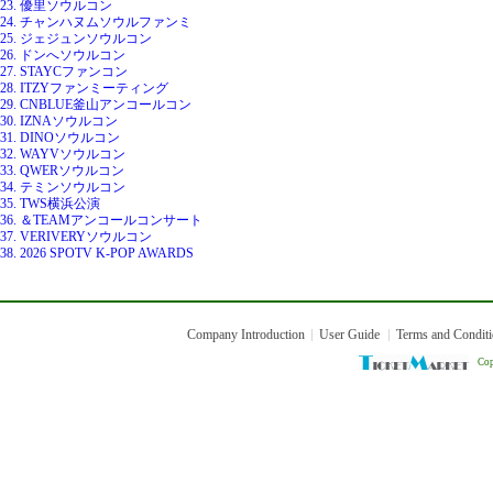
23. 優里ソウルコン
24. チャンハヌムソウルファンミ
25. ジェジュンソウルコン
26. ドンへソウルコン
27. STAYCファンコン
28. ITZYファンミーティング
29. CNBLUE釜山アンコールコン
30. IZNAソウルコン
31. DINOソウルコン
32. WAYVソウルコン
33. QWERソウルコン
34. テミンソウルコン
35. TWS横浜公演
36. ＆TEAMアンコールコンサート
37. VERIVERYソウルコン
38. 2026 SPOTV K-POP AWARDS
Company Introduction
User Guide
Terms and Condit
Cop