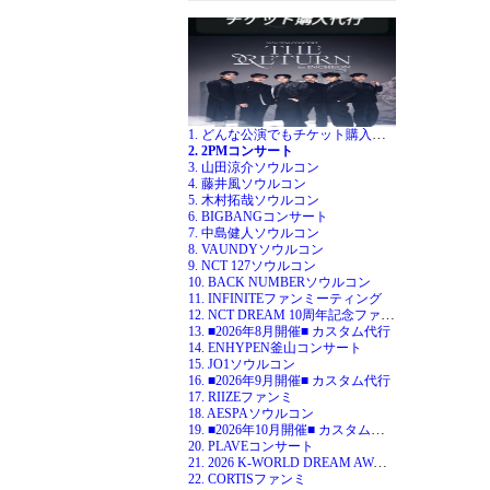
1. どんな公演でもチケット購入代行
2. 2PMコンサート
3. 山田涼介ソウルコン
4. 藤井風ソウルコン
5. 木村拓哉ソウルコン
6. BIGBANGコンサート
7. 中島健人ソウルコン
8. VAUNDYソウルコン
9. NCT 127ソウルコン
10. BACK NUMBERソウルコン
11. INFINITEファンミーティング
12. NCT DREAM 10周年記念ファンミ
13. ■2026年8月開催■ カスタム代行
14. ENHYPEN釜山コンサート
15. JO1ソウルコン
16. ■2026年9月開催■ カスタム代行
17. RIIZEファンミ
18. AESPAソウルコン
19. ■2026年10月開催■ カスタム代行
20. PLAVEコンサート
21. 2026 K-WORLD DREAM AWARDS
22. CORTISファンミ