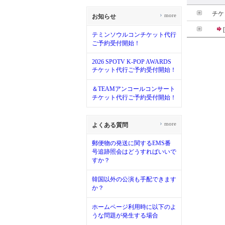
チケ
›
more
お知らせ
テミンソウルコンチケット代行
ご予約受付開始！
2026 SPOTV K-POP AWARDS
チケット代行ご予約受付開始！
＆TEAMアンコールコンサート
チケット代行ご予約受付開始！
›
more
よくある質問
郵便物の発送に関するEMS番
号追跡照会はどうすればいいで
すか？
韓国以外の公演も手配できます
か？
ホームページ利用時に以下のよ
うな問題が発生する場合